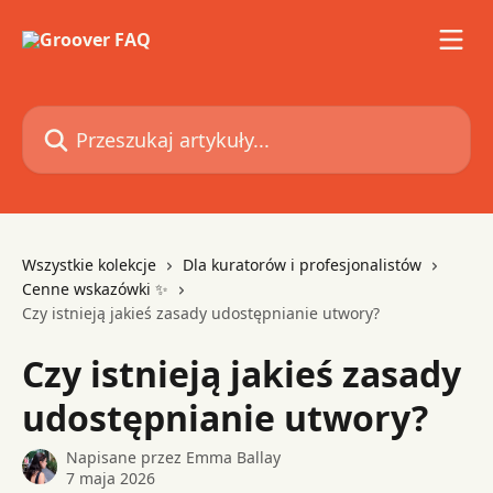
Przejdź do głównej zawartości
Przeszukaj artykuły...
Wszystkie kolekcje
Dla kuratorów i profesjonalistów
Cenne wskazówki ✨
Czy istnieją jakieś zasady udostępnianie utwory?
Czy istnieją jakieś zasady
udostępnianie utwory?
Napisane przez
Emma Ballay
7 maja 2026