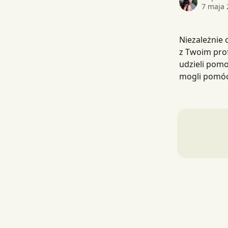
7 maja 
Niezależnie 
z Twoim pro
udzieli pomoc
mogli pomóc