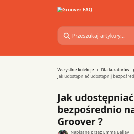
Przejdź do głównej zawartości
Przeszukaj artykuły...
Wszystkie kolekcje
Dla kuratorów i 
Jak udostępniać udostępnij bezpośredn
Jak udostępniać
bezpośrednio na
Groover ?
Napisane przez
Emma Ballay