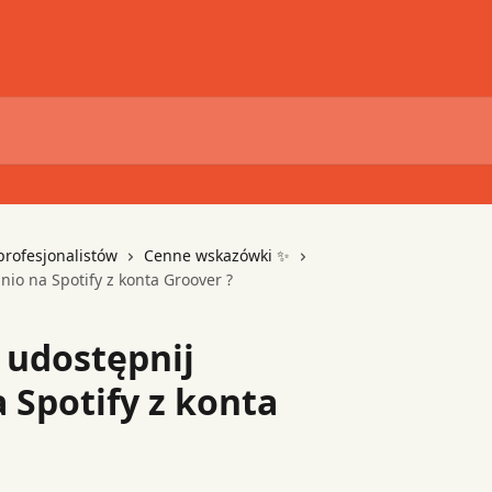
profesjonalistów
Cenne wskazówki ✨
io na Spotify z konta Groover ?
 udostępnij
 Spotify z konta