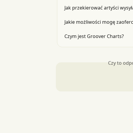
Jak przekierować artyści wysy
Jakie możliwości mogę zaofer
Czym jest Groover Charts?
Czy to odp