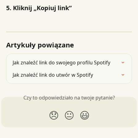
5. Kliknij „Kopiuj link”
Artykuły powiązane
Jak znaleźć link do swojego profilu Spotify
Jak znaleźć link do utwór w Spotify
Czy to odpowiedziało na twoje pytanie?
😞
😐
😃