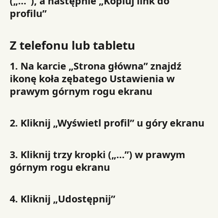
(„…”), a następnie „Kopiuj link do 
profilu”
Z telefonu lub tabletu
1. Na karcie „Strona główna” znajdź 
ikonę koła zębatego Ustawienia w 
prawym górnym rogu ekranu
2. Kliknij „Wyświetl profil” u góry ekranu
3. Kliknij trzy kropki („…”) w prawym 
górnym rogu ekranu
4. Kliknij „Udostępnij”