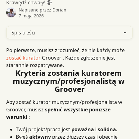
Krawędź chwały! 🤩
Napisane przez
Dorian
7 maja 2026
Spis treści
Po pierwsze, musisz zrozumieć, że nie każdy może 
zostać kurator
 Groover . Każde zgłoszenie jest 
starannie rozpatrywane.
Kryteria zostania kuratorem 
muzycznym/profesjonalistą w 
Groover
Aby zostać kurator muzycznym/profesjonalistą w 
Groover, musisz 
spełnić wszystkie poniższe 
warunki
 :
Twój projekt/praca jest 
poważna
 i 
solidna.
Byłeś 
aktywny
 przez dłuższy czas i obecnie 