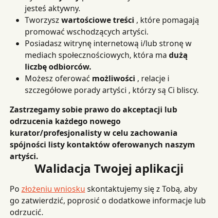
jesteś aktywny.
Tworzysz 
wartościowe treści
 , które pomagają 
promować wschodzących artyści.
Posiadasz witrynę internetową i/lub stronę w 
mediach społecznościowych, która ma 
dużą 
liczbę odbiorców.
Możesz oferować 
możliwości
 , relacje i 
szczegółowe porady artyści , którzy są Ci bliscy.
Zastrzegamy sobie prawo do akceptacji lub 
odrzucenia każdego nowego 
kurator/profesjonalisty w celu zachowania 
spójności listy kontaktów oferowanych naszym 
artyści.
Walidacja Twojej aplikacji
Po 
złożeniu wniosku
 skontaktujemy się z Tobą, aby 
go zatwierdzić, poprosić o dodatkowe informacje lub 
odrzucić.