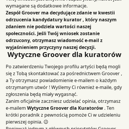
wymagane są dodatkowe informacje.
Zespół Groover ma decydujące zdanie w kwestii 
odrzucenia kandydatury kurator , który naszym 
zdaniem nie podziela wartości naszej 
społeczności. Jeśli Twój wniosek zostanie 
odrzucony, otrzymasz wiadomość e-mail z 
wyjaśnieniem przyczyny naszej decyzji.
Wytyczne Groover dla kuratorów
Po zatwierdzeniu Twojego profilu artyści będą mogli 
się z Tobą skontaktować za pośrednictwem Groover , 
a Ty otrzymasz powiadomienie e-mailem o każdym 
otrzymanym utwór ! Wyślemy Ci również e-maile, gdy 
zgłoszenia będą miały wygasnąć.
Zanim oficjalnie zaczniesz udzielać opinia, otrzymasz 
e-mailem 
Wytyczne Groover dla Kuratorów
 . Ten 
krótki poradnik z pewnością pomoże Ci w udzieleniu 
pierwszej opinia. 😉
Ponieważ jednym z głównych priorytetów Groover 