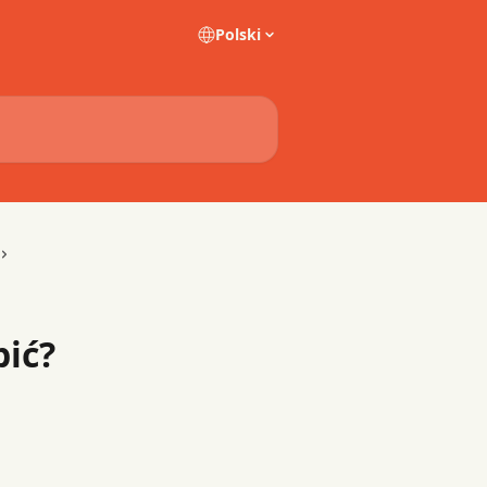
Polski
ić?