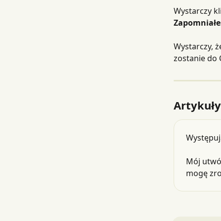
Wystarczy kl
Zapomniałe
Wystarczy, ż
zostanie do 
Artykuł
Występuj
Mój utwór
mogę zro