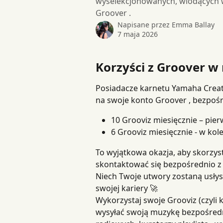
wyselekcjonowanych, wiodących w
Groover .
Napisane przez
Emma Ballay
7 maja 2026
Korzyści z Groover 
Posiadacze karnetu Yamaha Creat
na swoje konto Groover , bezpośr
10 Grooviz miesięcznie – pie
6 Grooviz miesięcznie - w kol
To wyjątkowa okazja, aby skorzyst
skontaktować się bezpośrednio 
Niech Twoje utwory zostaną usłysz
swojej kariery 🚀
Wykorzystaj swoje Grooviz (czyli 
wysyłać swoją muzykę bezpośredni