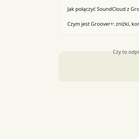
Jak połączyć SoundCloud z Gr
Czym jest Groover+: zniżki, ko
Czy to odp