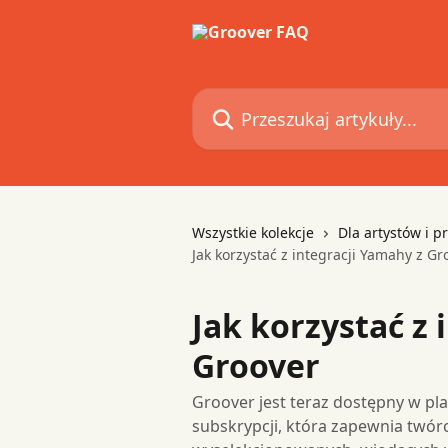
Przejdź do głównej zawartości
Przeszukaj artykuły...
Wszystkie kolekcje
Dla artystów i p
Jak korzystać z integracji Yamahy z Gr
Jak korzystać z 
Groover
Groover jest teraz dostępny w p
subskrypcji, która zapewnia twó