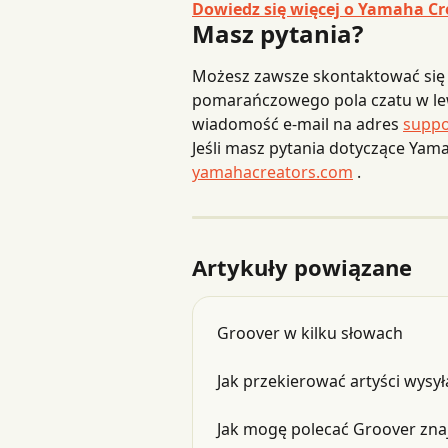
Dowiedz się więcej o Yamaha Cr
Masz pytania?
Możesz zawsze skontaktować się 
pomarańczowego pola czatu w l
wiadomość e-mail na adres 
suppo
Jeśli masz pytania dotyczące Yam
yamahacreators.com
 .
Artykuły powiązane
Groover w kilku słowach
Jak przekierować artyści wysy
Jak mogę polecać Groover zna