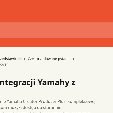
rzedstawicieli
Często zadawane pytania
oover
integracji Yamahy z
lanie Yamaha Creator Producer Plus, kompleksowej
rcom muzyki dostęp do starannie