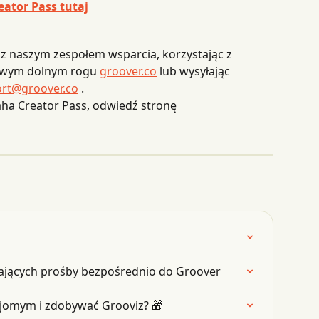
eator Pass tutaj
z naszym zespołem wsparcia, korzystając z 
ewym dolnym rogu 
groover.co
 lub wysyłając 
rt@groover.co
 .
aha Creator Pass, odwiedź stronę 
łających prośby bezpośrednio do Groover
jomym i zdobywać Grooviz? 🎁