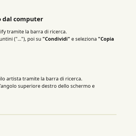
o dal computer
ify tramite la barra di ricerca.
ntini ("..."), poi su 
"Condividi"
 e seleziona 
"Copia 
ilo artista tramite la barra di ricerca.
nell'angolo superiore destro dello schermo e 