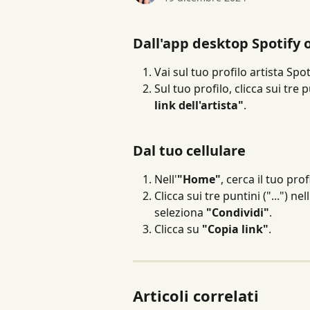
Dall'app desktop Spotify 
Vai sul tuo profilo artista Spot
Sul tuo profilo, clicca sui tre pu
link dell'artista"
.
Dal tuo cellulare
Nell'
"Home"
, cerca il tuo prof
Clicca sui tre puntini ("...") 
seleziona 
"Condividi"
.
Clicca su 
"Copia link"
.
Articoli correlati