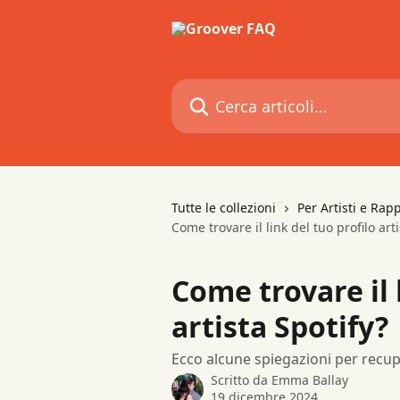
Vai al contenuto principale
Cerca articoli…
Tutte le collezioni
Per Artisti e Rap
Come trovare il link del tuo profilo art
Come trovare il 
artista Spotify?
Ecco alcune spiegazioni per recupe
Scritto da
Emma Ballay
19 dicembre 2024