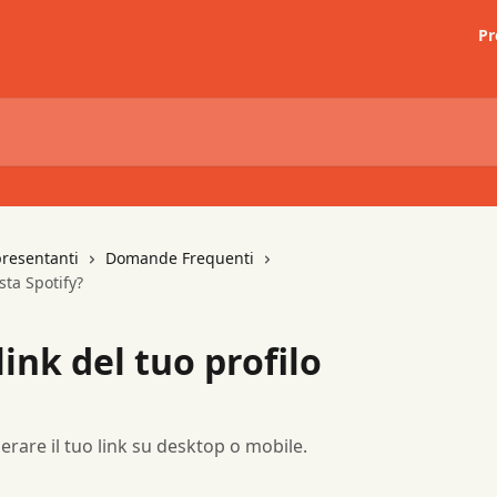
Pr
presentanti
Domande Frequenti
ista Spotify?
link del tuo profilo
rare il tuo link su desktop o mobile.