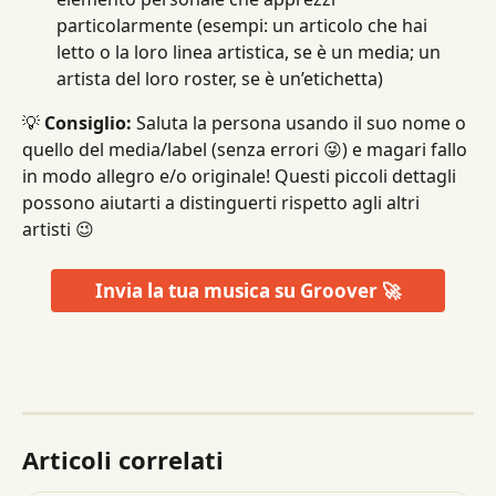
particolarmente (esempi: un articolo che hai 
letto o la loro linea artistica, se è un media; un 
artista del loro roster, se è un’etichetta)
💡 
Consiglio:
 Saluta la persona usando il suo nome o 
quello del media/label (senza errori 😜) e magari fallo 
in modo allegro e/o originale! Questi piccoli dettagli 
possono aiutarti a distinguerti rispetto agli altri 
artisti 😉
Invia la tua musica su Groover 🚀
Articoli correlati