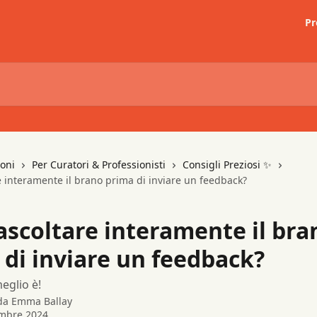
Pr
ioni
Per Curatori & Professionisti
Consigli Preziosi ✨
 interamente il brano prima di inviare un feedback?
ascoltare interamente il bra
 di inviare un feedback?
meglio è!
 da
Emma Ballay
embre 2024