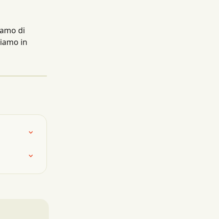
iamo di 
Siamo in 