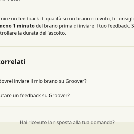
rnire un feedback di qualità su un brano ricevuto, ti consigl
meno 1 minuto 
del brano prima di inviare il tuo feedback. 
rollare la durata dell'ascolto.
correlati
vrei inviare il mio brano su Groover?
utare un feedback su Groover?
Hai ricevuto la risposta alla tua domanda?