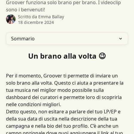
Groover funziona solo brano per brano. I videoclip
sono i benvenuti!
Scritto da
Emma Ballay
18 dicembre 2024
Sommario
Un brano alla volta 😉
Per il momento, Groover ti permette di inviare un 
solo brano alla volta. Questo ci aiuta a presentare la 
tua musica nel miglior modo possibile sulla 
dashboard dei curatori e permette loro di scoprirla 
nelle condizioni migliori.
Detto questo, non esitare a parlare del tuo LP/EP e 
della sua data di uscita nella descrizione della tua 
campagna e nella bio del tuo profilo. C’è anche un 
campo opzionale dove puoi aggiungere il link al tuo 