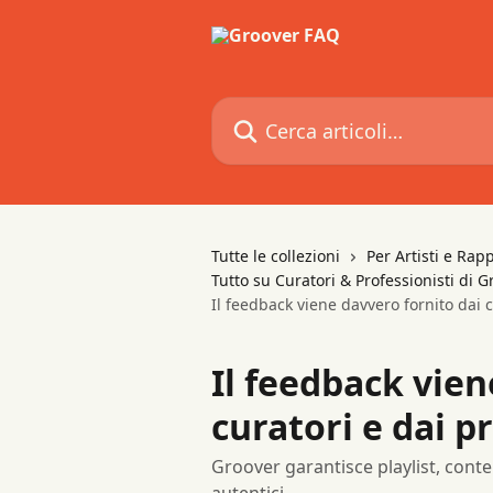
Vai al contenuto principale
Cerca articoli…
Tutte le collezioni
Per Artisti e Rap
Tutto su Curatori & Professionisti di G
Il feedback viene davvero fornito dai c
Il feedback vien
curatori e dai p
Groover garantisce playlist, conte