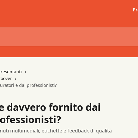
Pr
presentanti
roover
uratori e dai professionisti?
e davvero fornito dai
rofessionisti?
nuti multimediali, etichette e feedback di qualità