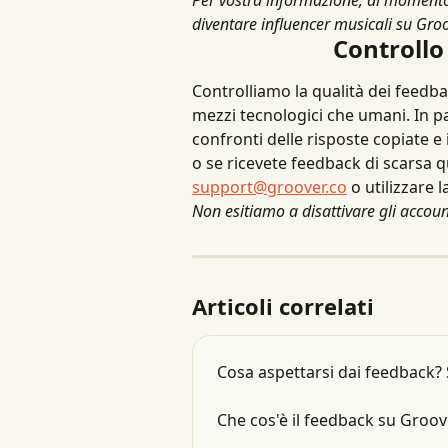
diventare influencer musicali su Groo
Controllo
Controlliamo la qualità dei feedba
mezzi tecnologici che umani. In pa
confronti delle risposte copiate e
o se ricevete feedback di scarsa qu
support@groover.co
 o utilizzare 
Non esitiamo a disattivare gli accoun
Articoli correlati
Cosa aspettarsi dai feedback? 
Che cos'è il feedback su Groov