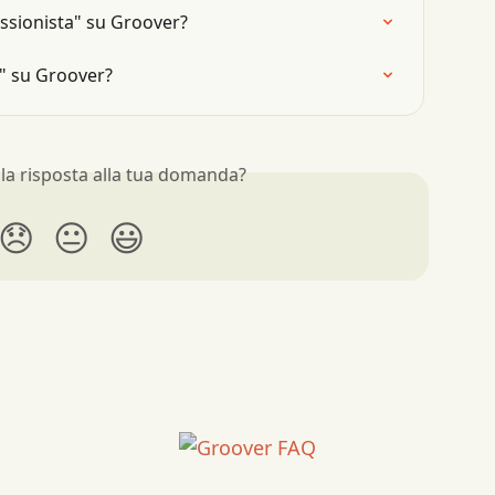
essionista" su Groover?
" su Groover?
 la risposta alla tua domanda?
😞
😐
😃