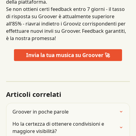
della piattaforma.
Se non ottieni certi feedback entro 7 giorni - il tasso 
di risposta su Groover è attualmente superiore 
all’85% - riavrai indietro i Grooviz corrispondenti per 
effettuare nuovi invii su Groover. Feedback garantiti, 
è la nostra promessa!
Invia la tua musica su Groover 🚀
Articoli correlati
Groover in poche parole
Ho la certezza di ottenere condivisioni e 
maggiore visibilità?