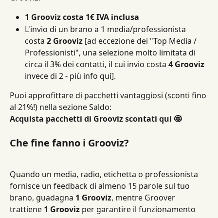
1 Grooviz costa 1€ IVA inclusa
L'invio di un brano a 1 media/professionista 
costa 
2 Grooviz
 [ad eccezione dei "Top Media / 
Professionisti", una selezione molto limitata di 
circa il 3% dei contatti, il cui invio costa 
4 Grooviz
invece di 2 - più info qui].
Puoi approfittare di pacchetti vantaggiosi (sconti fino 
al 21%!) nella sezione Saldo:
Acquista pacchetti di Grooviz scontati qui 🤩
Che fine fanno i Grooviz?
Quando un media, radio, etichetta o professionista 
fornisce un feedback di almeno 15 parole sul tuo 
brano, guadagna 
1 Grooviz
, mentre Groover 
trattiene 
1 Grooviz
 per garantire il funzionamento 