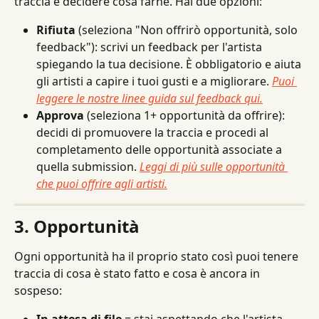
traccia e decidere cosa farne. Hai due opzioni:
Rifiuta
 (seleziona "Non offrirò opportunità, solo 
feedback"): scrivi un feedback per l'artista 
spiegando la tua decisione. È obbligatorio e aiuta 
gli artisti a capire i tuoi gusti e a migliorare. 
Puoi 
leggere le nostre linee guida sul feedback qui.
Approva
 (seleziona 1+ opportunità da offrire): 
decidi di promuovere la traccia e procedi al 
completamento delle opportunità associate a 
quella submission. 
Leggi di più sulle opportunità 
che puoi offrire agli artisti.
3. Opportunità
Ogni opportunità ha il proprio stato così puoi tenere 
traccia di cosa è stato fatto e cosa è ancora in 
sospeso:
In attesa di file
 = stai aspettando che l'artista 