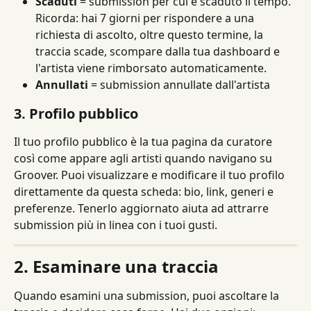
Scaduti
 = submission per cui è scaduto il tempo. 
Ricorda: hai 7 giorni per rispondere a una 
richiesta di ascolto, oltre questo termine, la 
traccia scade, scompare dalla tua dashboard e 
l'artista viene rimborsato automaticamente.
Annullati
 = submission annullate dall'artista
3. Profilo pubblico
Il tuo profilo pubblico è la tua pagina da curatore 
così come appare agli artisti quando navigano su 
Groover. Puoi visualizzare e modificare il tuo profilo 
direttamente da questa scheda: bio, link, generi e 
preferenze. Tenerlo aggiornato aiuta ad attrarre 
submission più in linea con i tuoi gusti.
2. Esaminare una traccia
Quando esamini una submission, puoi ascoltare la 