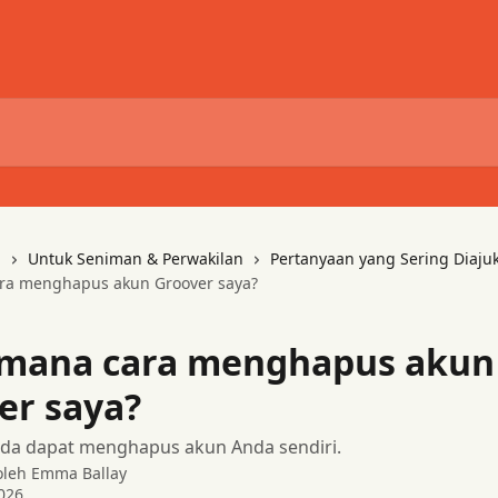
i
Untuk Seniman & Perwakilan
Pertanyaan yang Sering Diaju
ra menghapus akun Groover saya?
mana cara menghapus akun
er saya?
da dapat menghapus akun Anda sendiri.
 oleh
Emma Ballay
026