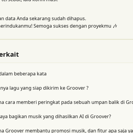
an data Anda sekarang sudah dihapus.
merindukanmu! Semoga sukses dengan proyekmu 🎶
erkait
dalam beberapa kata
ya lagu yang siap dikirim ke Groover ?
a cara memberi peringkat pada sebuah umpan balik di Gr
aya bagikan musik yang dihasilkan AI di Groover?
a Groover membantu promosi musik, dan fitur apa saja ya