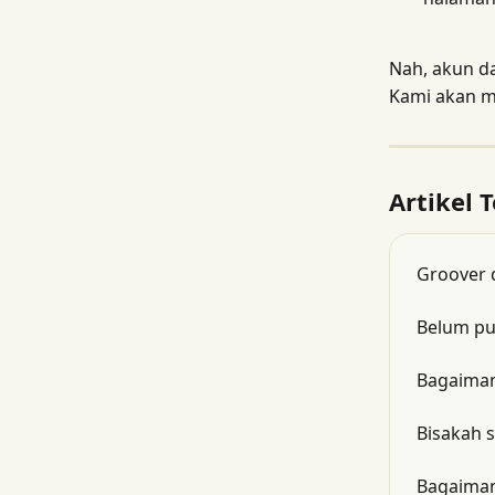
Nah, akun d
Kami akan 
Artikel T
Groover 
Belum pun
Bagaiman
Bisakah s
Bagaiman