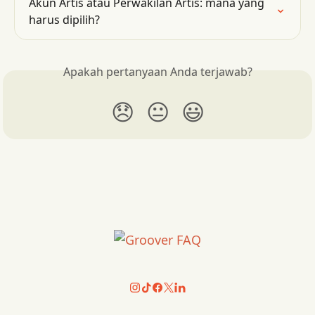
Akun Artis atau Perwakilan Artis: mana yang 
harus dipilih?
Apakah pertanyaan Anda terjawab?
😞
😐
😃