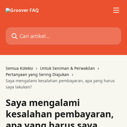
Lewati ke konten utama
Cari artikel...
Semua Koleksi
Untuk Seniman & Perwakilan
Pertanyaan yang Sering Diajukan
Saya mengalami kesalahan pembayaran, apa yang harus
saya lakukan?
Saya mengalami
kesalahan pembayaran,
apa yang harus saya