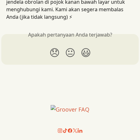
jendela obrolan di pojok kanan bawah layar untuk 
menghubungi kami. Kami akan segera membalas 
Anda (jika tidak langsung) ⚡️
Apakah pertanyaan Anda terjawab?
😞
😐
😃