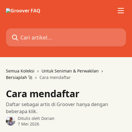
Lewati ke konten utama
Cari artikel...
Semua Koleksi
Untuk Seniman & Perwakilan
Bersiaplah 🚀
Cara mendaftar
Cara mendaftar
Daftar sebagai artis di Groover hanya dengan
beberapa klik.
Ditulis oleh
Dorian
7 Mei 2026