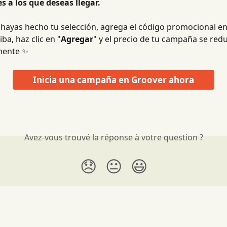
s a los que deseas llegar.
hayas hecho tu selección, agrega el código promocional en
ba, haz clic en "
Agregar
" y el precio de tu campaña se redu
mente ✨
Inicia una campaña en Groover ahora
Avez-vous trouvé la réponse à votre question ?
😞
😐
😃