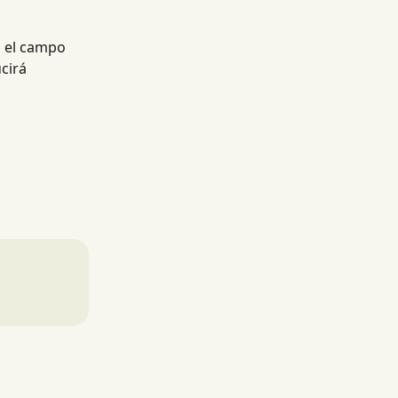
 el campo 
cirá 