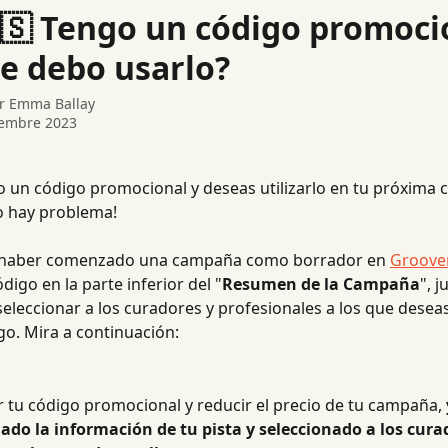
🇸 Tengo un código promoci
e debo usarlo?
ar
Emma Ballay
tembre 2023
o un código promocional y deseas utilizarlo en tu próxima
o hay problema!
haber comenzado una campaña como borrador en 
Groove
digo en la parte inferior del "
Resumen de la Campaña
", j
eleccionar a los curadores y profesionales a los que deseas
go. Mira a continuación:
 tu código promocional y reducir el precio de tu campaña, 
do la información de tu pista y seleccionado a los curad