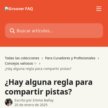
Ir al contenido principal
Buscar artículos...
Todas las colecciones
Para Curadores y Profesionales
Consejos valiosos ✨
¿Hay alguna regla para compartir pistas?
¿Hay alguna regla para
compartir pistas?
Escrito por
Emma Ballay
20 de enero de 2025