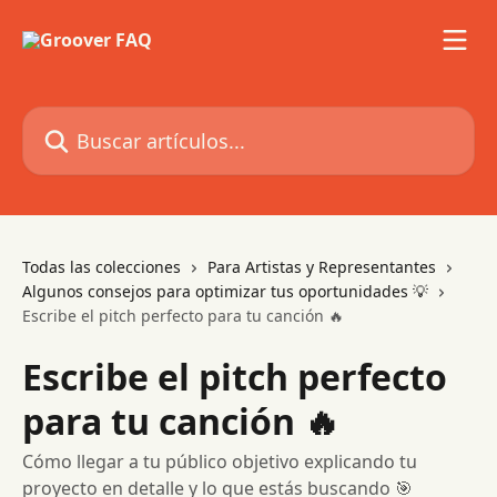
Ir al contenido principal
Buscar artículos...
Todas las colecciones
Para Artistas y Representantes
Algunos consejos para optimizar tus oportunidades 💡
Escribe el pitch perfecto para tu canción 🔥
Escribe el pitch perfecto
para tu canción 🔥
Cómo llegar a tu público objetivo explicando tu
proyecto en detalle y lo que estás buscando 🎯