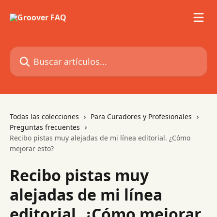
Ir al contenido principal
Buscar artículos...
Todas las colecciones
Para Curadores y Profesionales
Preguntas frecuentes
Recibo pistas muy alejadas de mi línea editorial. ¿Cómo
mejorar esto?
Recibo pistas muy
alejadas de mi línea
editorial. ¿Cómo mejorar