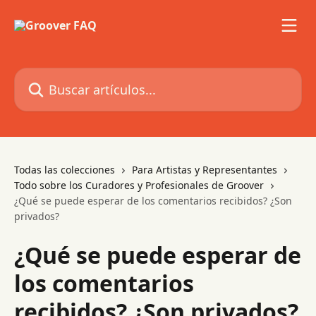
Ir al contenido principal
Buscar artículos...
Todas las colecciones
Para Artistas y Representantes
Todo sobre los Curadores y Profesionales de Groover
¿Qué se puede esperar de los comentarios recibidos? ¿Son
privados?
¿Qué se puede esperar de
los comentarios
recibidos? ¿Son privados?