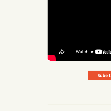
Sube t