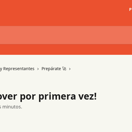
P
s y Representantes
Prepárate 🚀
ver por primera vez!
s minutos.