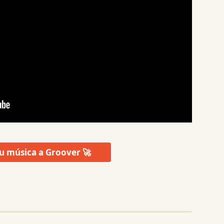
u música a Groover 🚀