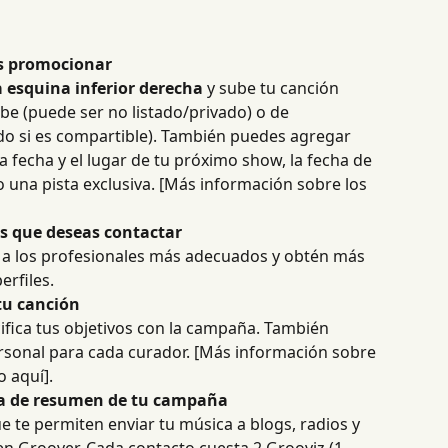
s promocionar
a esquina inferior derecha
 y sube tu canción 
be (puede ser no listado/privado) o de 
o si es compartible). También puedes agregar 
a fecha y el lugar de tu próximo show, la fecha de 
 una pista exclusiva. [Más información sobre los 
es que deseas contactar
r a los profesionales más adecuados y obtén más 
erfiles.
tu canción
fica tus objetivos con la campaña. También 
rsonal para cada curador. [Más información sobre 
o aquí].
na de resumen de tu campaña
e te permiten enviar tu música a blogs, radios y 