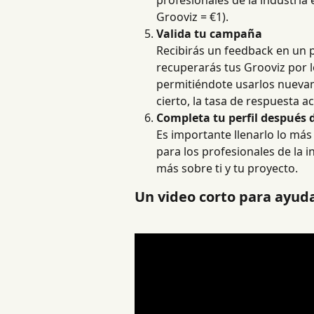
profesionales de la industria
Grooviz = €1).
Valida tu campaña
Recibirás un feedback en un p
recuperarás tus Grooviz por l
permitiéndote usarlos nueva
cierto, la tasa de respuesta a
Completa tu perfil después
Es importante llenarlo lo más
para los profesionales de la 
más sobre ti y tu proyecto.
Un video corto para ayud