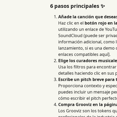
6 pasos principales ✨
Añade la canción que desea
Haz clic en el 
botón rojo en l
utilizando un enlace de YouTu
SoundCloud (puede ser privad
información adicional, como l
lanzamiento, si es una demo o
enlaces compatibles aquí].
Elige los curadores musical
Usa los filtros para encontra
detalles haciendo clic en sus p
Escribe un pitch breve para 
Proporciona contexto y especi
puedes incluir un mensaje pe
cómo escribir el pitch perfect
Compra Grooviz en la pági
Los Grooviz son los tokens qu