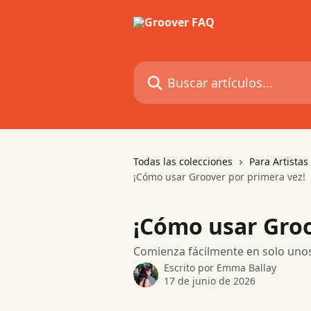
Ir al contenido principal
Buscar artículos...
Todas las colecciones
Para Artista
¡Cómo usar Groover por primera vez!
¡Cómo usar Groo
Comienza fácilmente en solo uno
Escrito por
Emma Ballay
17 de junio de 2026