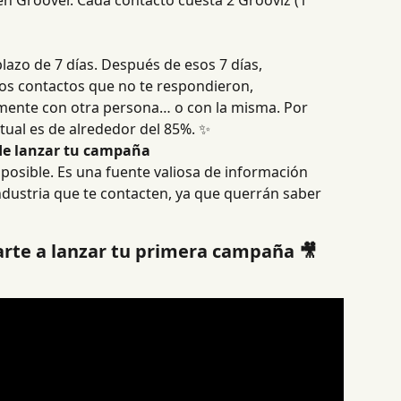
 en Groover. Cada contacto cuesta 2 Grooviz (1 
lazo de 7 días. Después de esos 7 días, 
os contactos que no te respondieron, 
mente con otra persona… o con la misma. Por 
ctual es de alrededor del 85%. ✨
 de lanzar tu campaña
 posible. Es una fuente valiosa de información 
industria que te contacten, ya que querrán saber 
arte a lanzar tu primera campaña 🎥