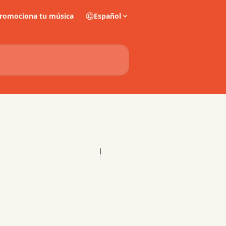
romociona tu música
Español