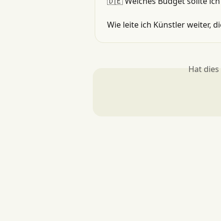
🇩🇪 Welches Budget sollte ic
Wie leite ich Künstler weiter, 
Hat dies