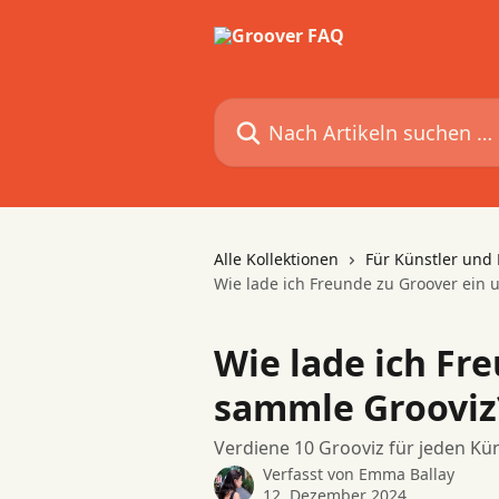
Zum Hauptinhalt springen
Nach Artikeln suchen …
Alle Kollektionen
Für Künstler und
Wie lade ich Freunde zu Groover ein 
Wie lade ich Fr
sammle Grooviz
Verdiene 10 Grooviz für jeden Kün
Verfasst von
Emma Ballay
12. Dezember 2024