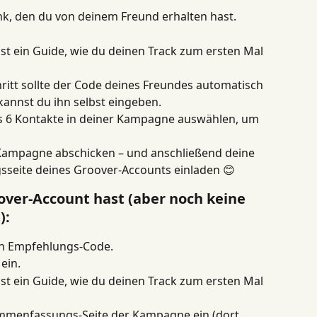
nk, den du von deinem Freund erhalten hast.
st ein Guide, wie du deinen Track zum ersten Mal 
tt sollte der Code deines Freundes automatisch 
 kannst du ihn selbst eingeben.
 6 Kontakte in deiner Kampagne auswählen, um 
e Kampagne abschicken – und anschließend deine 
sseite deines Groover-Accounts einladen 😊
ver-Account hast (aber noch keine 
):
en Empfehlungs-Code.
ein.
st ein Guide, wie du deinen Track zum ersten Mal 
mmenfassungs-Seite der Kampagne ein (dort 