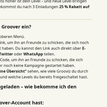
to höher ist dein Level – und neue Level bringen 
ekommst du nach 3 Einladungen 
25 % Rabatt auf 
u Groover ein?
 oberen Menü.
nk, um ihn an Freunde zu schicken, die sich noch 
 haben. Du kannst den Link auch direkt über 
E-
Twitter
 oder 
WhatsApp
 teilen.
ode, um ihn an Freunde zu schicken, die sich 
r noch keine Kampagne gestartet haben.
ine Übersicht“
 sehen, wie viele Grooviz du durch 
nd welche Levels du bereits freigeschaltet hast.
ingeladen – wie bekomme ich den 
over-Account hast: