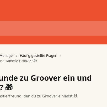
 Manager
Häufig gestellte Fragen
und sammle Grooviz? 🎁
eunde zu Groover ein und
? 🎁
stlerfreund, den du zu Groover einlädst 🙌