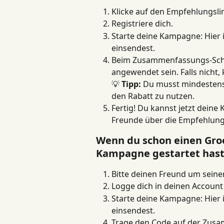
Klicke auf den Empfehlungsli
Registriere dich.
Starte deine Kampagne: Hier i
einsendest.
Beim Zusammenfassungs-Schri
angewendet sein. Falls nicht,
💡 
Tipp:
 Du musst mindestens
den Rabatt zu nutzen.
Fertig! Du kannst jetzt dein
Freunde über die Empfehlung
Wenn du schon einen Groo
Kampagne gestartet hast
Bitte deinen Freund um sein
Logge dich in deinen Account 
Starte deine Kampagne: Hier i
einsendest.
Trage den Code auf der Zusa