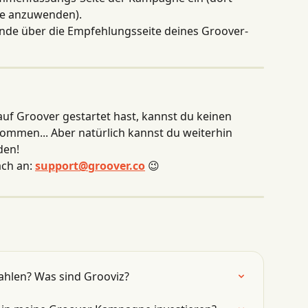
de anzuwenden).
reunde über die Empfehlungsseite deines Groover-
f Groover gestartet hast, kannst du keinen 
mmen... Aber natürlich kannst du weiterhin 
den!
ch an: 
support@groover.co
 😉
ahlen? Was sind Grooviz?