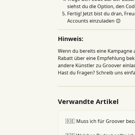
siehst du die Option, den Co
Fertig! Jetzt bist du dran, F
Accounts einzuladen 😊
Hinweis:
Wenn du bereits eine Kampagne au
Rabatt über eine Empfehlung beko
andere Künstler zu Groover einla
Hast du Fragen? Schreib uns einfa
Verwandte Artikel
🇩🇪 Muss ich für Groover bez