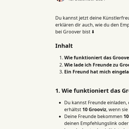
Du kannst jetzt deine Künstlerfr
erklären dir auch, wie du den Emp
bei Groover bist ⬇️
Inhalt
Wie funktioniert das Groo
Wie lade ich Freunde zu Gro
Ein Freund hat mich eingela
1. Wie funktioniert das
Du kannst Freunde einladen, 
erhältst 
10 Grooviz
, wenn si
Deine Freunde bekommen 
10
deinen Empfehlungslink oder