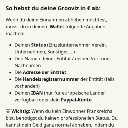
So hebst du deine Grooviz in € ab:
Wenn du deine Einnahmen abheben möchtest, 
musst du in deinem 
Wallet
 folgende Angaben 
machen:
Deinen 
Status
 (Einzelunternehmer, Verein, 
Unternehmen, Sonstiges …)
Den Namen deiner Entität / deinen Vor- und 
Nachnamen
Die 
Adresse der Entität
Die 
Handelsregisternummer
 der Entität (falls 
vorhanden)
Deinen 
IBAN
 (nur für europäische Länder 
verfügbar) oder dein 
Paypal-Konto
💡 
Wichtig:
 Wenn du kein Einwohner Frankreichs 
bist, benötigst du keinen professionellen Status. Du 
kannst dein Geld ganz normal abheben, indem du 