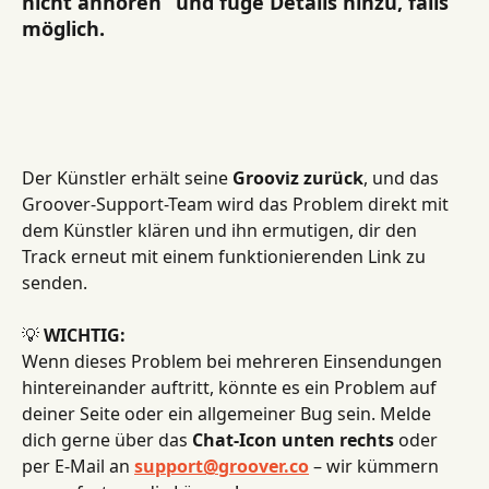
nicht anhören“
 und füge Details hinzu, falls 
möglich.
Der Künstler erhält seine 
Grooviz zurück
, und das 
Groover-Support-Team wird das Problem direkt mit 
dem Künstler klären und ihn ermutigen, dir den 
Track erneut mit einem funktionierenden Link zu 
senden.
💡 
WICHTIG:
Wenn dieses Problem bei mehreren Einsendungen 
hintereinander auftritt, könnte es ein Problem auf 
deiner Seite oder ein allgemeiner Bug sein. Melde 
dich gerne über das 
Chat-Icon unten rechts
 oder 
per E-Mail an 
support@groover.co
 – wir kümmern 