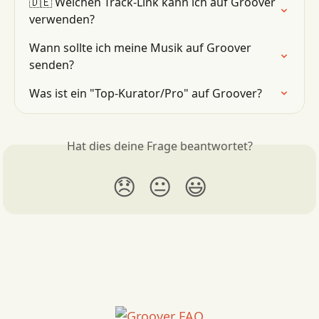
🇩🇪 Welchen Track-Link kann ich auf Groover 
verwenden?
Wann sollte ich meine Musik auf Groover 
senden?
Was ist ein "Top-Kurator/Pro" auf Groover?
Hat dies deine Frage beantwortet?
😞
😐
😃