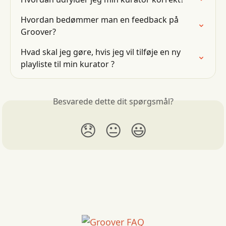
Hvordan bedømmer man en feedback på 
Groover?
Hvad skal jeg gøre, hvis jeg vil tilføje en ny 
playliste til min kurator ?
Besvarede dette dit spørgsmål?
😞
😐
😃