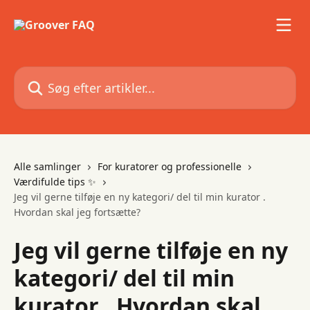
Spring videre til hovedindholdet
Søg efter artikler...
Alle samlinger
For kuratorer og professionelle
Værdifulde tips ✨
Jeg vil gerne tilføje en ny kategori/ del til min kurator .
Hvordan skal jeg fortsætte?
Jeg vil gerne tilføje en ny
kategori/ del til min
kurator . Hvordan skal