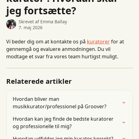
jeg fortsætte?
Skrevet af
Emma Ballay
7. maj 2026
Vi beder dig om at kontakte os på 
kuratorer
 for at 
gennemgå og evaluere anmodningen. Du vil 
modtage et svar fra vores team hurtigst muligt.
Relaterede artikler
Hvordan bliver man 
musikkurator/professionel på Groover?
Hvordan kan jeg finde de bedste kuratorer 
og professionelle til mig?
Hvordan udfylder jeg min kurator korrekt?