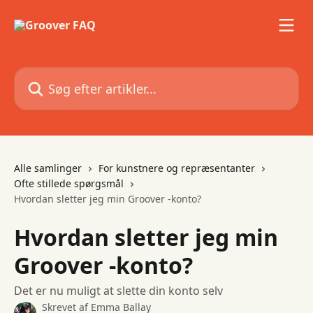
Spring videre til hovedindholdet
Søg efter artikler...
Alle samlinger
For kunstnere og repræsentanter
Ofte stillede spørgsmål
Hvordan sletter jeg min Groover -konto?
Hvordan sletter jeg min
Groover -konto?
Det er nu muligt at slette din konto selv
Skrevet af
Emma Ballay