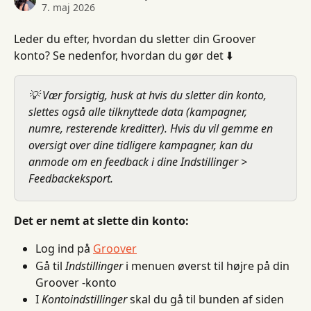
7. maj 2026
Leder du efter, hvordan du sletter din Groover 
konto? Se nedenfor, hvordan du gør det ⬇️
💡 Vær forsigtig, husk at hvis du sletter din konto, 
slettes også alle tilknyttede data (kampagner, 
numre, resterende kreditter). Hvis du vil gemme en 
oversigt over dine tidligere kampagner, kan du 
anmode om en feedback i dine Indstillinger > 
Feedbackeksport.
Det er nemt at slette din konto:
Log ind på 
Groover
Gå til 
Indstillinger
 i menuen øverst til højre på din 
Groover -konto
I 
Kontoindstillinger
 skal du gå til bunden af ​​siden 