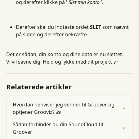
og derefter klikke på ' 
Slet min konto
 '.
Derefter skal du indtaste ordet 
SLET
 som nævnt 
på siden og derefter bekræfte.
Det er sådan, din konto og dine data er nu slettet.
Vi vil savne dig! Held og lykke med dit projekt 🎶
Relaterede artikler
Hvordan henviser jeg venner til Groover og 
optjener Grooviz? 🎁
Sådan forbinder du din SoundCloud til 
Groover