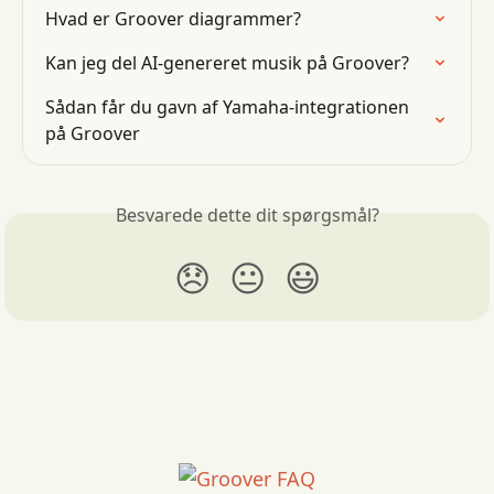
Hvad er Groover diagrammer?
Kan jeg del AI-genereret musik på Groover?
Sådan får du gavn af Yamaha-integrationen 
på Groover
Besvarede dette dit spørgsmål?
😞
😐
😃