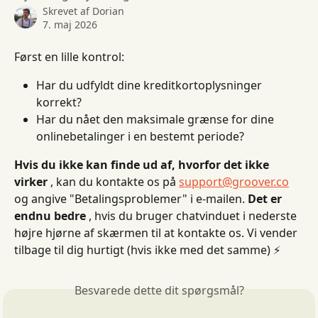
Skrevet af
Dorian
7. maj 2026
Først en lille kontrol:
Har du udfyldt dine kreditkortoplysninger 
korrekt?
Har du nået den maksimale grænse for dine 
onlinebetalinger i en bestemt periode?
Hvis du ikke kan finde ud af, hvorfor det ikke 
virker
 , kan du kontakte os på 
support@groover.co
og angive "Betalingsproblemer" i e-mailen. 
Det er 
endnu bedre
 , hvis du bruger chatvinduet i nederste 
højre hjørne af skærmen til at kontakte os. Vi vender 
tilbage til dig hurtigt (hvis ikke med det samme) ⚡️
Besvarede dette dit spørgsmål?