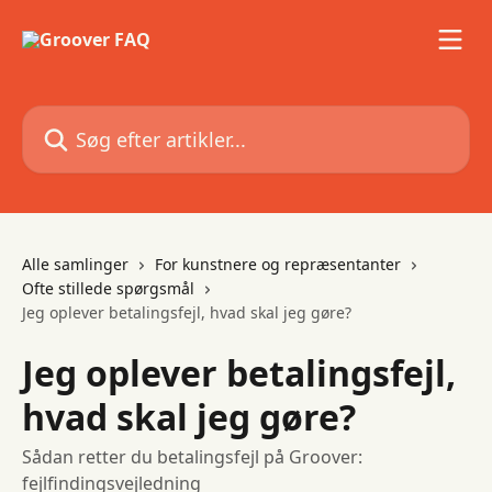
Spring videre til hovedindholdet
Søg efter artikler...
Alle samlinger
For kunstnere og repræsentanter
Ofte stillede spørgsmål
Jeg oplever betalingsfejl, hvad skal jeg gøre?
Jeg oplever betalingsfejl,
hvad skal jeg gøre?
Sådan retter du betalingsfejl på Groover:
fejlfindingsvejledning