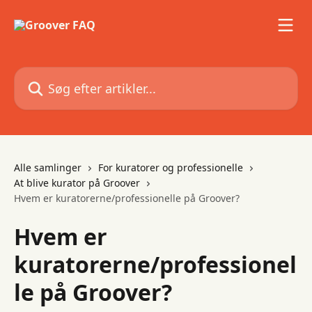
Spring videre til hovedindholdet
Søg efter artikler...
Alle samlinger
For kuratorer og professionelle
At blive kurator på Groover
Hvem er kuratorerne/professionelle på Groover?
Hvem er
kuratorerne/professionel
le på Groover?