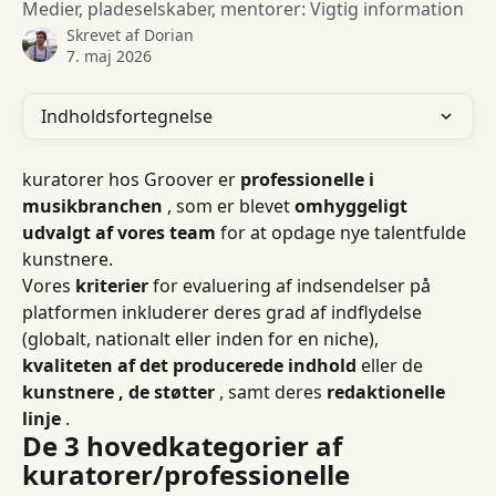
Medier, pladeselskaber, mentorer: Vigtig information
Skrevet af
Dorian
7. maj 2026
Indholdsfortegnelse
kuratorer hos Groover er 
professionelle i 
musikbranchen
 , som er blevet 
omhyggeligt 
udvalgt af vores team
 for at opdage nye talentfulde 
kunstnere.
Vores 
kriterier
 for evaluering af indsendelser på 
platformen inkluderer deres grad af indflydelse 
(globalt, nationalt eller inden for en niche), 
kvaliteten af ​​det producerede indhold
 eller de 
kunstnere , de støtter
 , samt deres 
redaktionelle 
linje
 .
De 3 hovedkategorier af 
kuratorer/professionelle