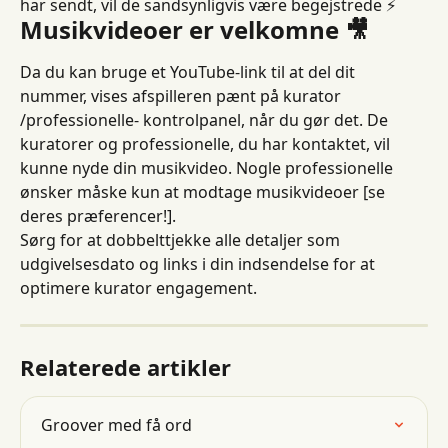
har sendt, vil de sandsynligvis være begejstrede ⚡️
Musikvideoer er velkomne 🎥
Da du kan bruge et YouTube-link til at del dit 
nummer, vises afspilleren pænt på kurator 
/professionelle- kontrolpanel, når du gør det. De 
kuratorer og professionelle, du har kontaktet, vil 
kunne nyde din musikvideo. Nogle professionelle 
ønsker måske kun at modtage musikvideoer [se 
deres præferencer!].
Sørg for at dobbelttjekke alle detaljer som 
udgivelsesdato og links i din indsendelse for at 
optimere kurator engagement.
Relaterede artikler
Groover med få ord