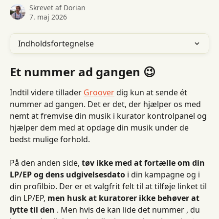
Skrevet af
Dorian
7. maj 2026
Indholdsfortegnelse
Et nummer ad gangen 😉
Indtil videre tillader 
Groover
 dig kun at sende ét 
nummer ad gangen. Det er det, der hjælper os med 
nemt at fremvise din musik i kurator kontrolpanel og 
hjælper dem med at opdage din musik under de 
bedst mulige forhold.
På den anden side, 
tøv ikke med at fortælle om din 
LP/EP og dens udgivelsesdato
 i din kampagne og i 
din profilbio. Der er et valgfrit felt til at tilføje linket til 
din LP/EP, 
men husk at kuratorer ikke behøver at 
lytte til den
 . Men hvis de kan lide det nummer , du 