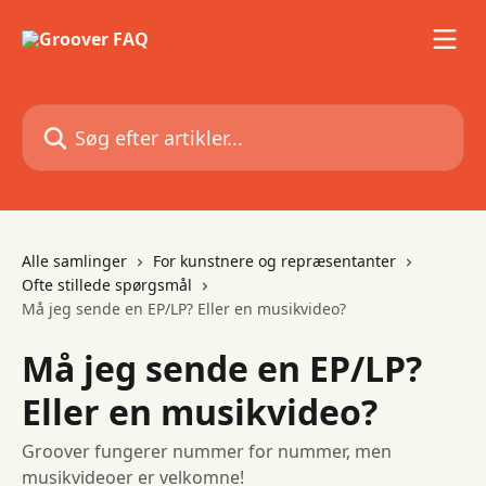
Spring videre til hovedindholdet
Søg efter artikler...
Alle samlinger
For kunstnere og repræsentanter
Ofte stillede spørgsmål
Må jeg sende en EP/LP? Eller en musikvideo?
Må jeg sende en EP/LP?
Eller en musikvideo?
Groover fungerer nummer for nummer, men
musikvideoer er velkomne!