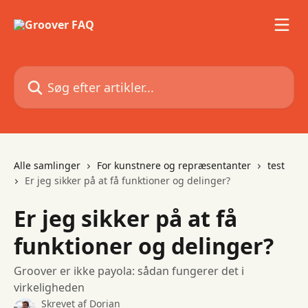
Spring videre til hovedindholdet
Søg efter artikler...
Alle samlinger
For kunstnere og repræsentanter
test
Er jeg sikker på at få funktioner og delinger?
Er jeg sikker på at få
funktioner og delinger?
Groover er ikke payola: sådan fungerer det i
virkeligheden
Skrevet af
Dorian