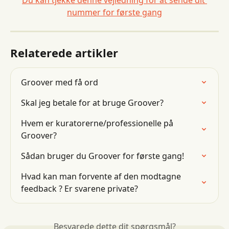
Du kan tjekke denne vejledning for at sende dit 
nummer for første gang
Relaterede artikler
Groover med få ord
Skal jeg betale for at bruge Groover?
Hvem er kuratorerne/professionelle på 
Groover?
Sådan bruger du Groover for første gang!
Hvad kan man forvente af den modtagne 
feedback ? Er svarene private?
Besvarede dette dit spørgsmål?