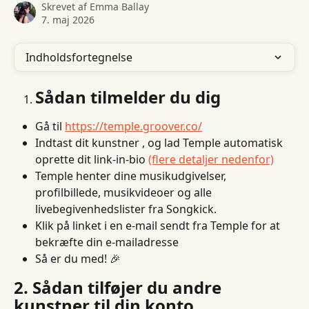
Skrevet af
Emma Ballay
7. maj 2026
Indholdsfortegnelse
Sådan tilmelder du dig
Gå til 
https://temple.groover.co/
Indtast dit kunstner , og lad Temple automatisk 
oprette dit link-in-bio 
(flere detaljer nedenfor)
Temple henter dine musikudgivelser, 
profilbillede, musikvideoer og alle 
livebegivenhedslister fra Songkick.
Klik på linket i en e-mail sendt fra Temple for at 
bekræfte din e-mailadresse
Så er du med! 🎉
2. Sådan tilføjer du andre 
kunstner til din konto