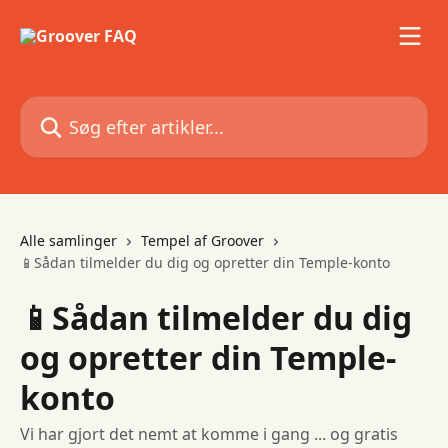
Spring videre til hovedindholdet
Søg efter artikler...
Alle samlinger
Tempel af Groover
📱Sådan tilmelder du dig og opretter din Temple-konto
📱Sådan tilmelder du dig
og opretter din Temple-
konto
Vi har gjort det nemt at komme i gang ... og gratis