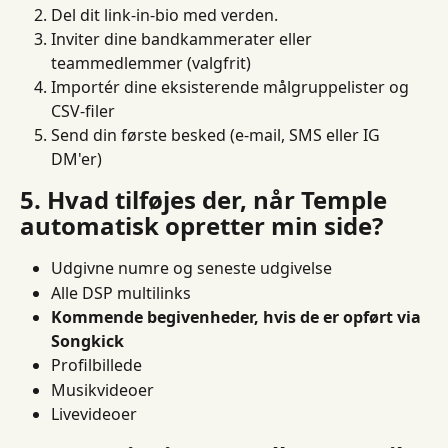
Del dit link-in-bio med verden.
Inviter dine bandkammerater eller 
teammedlemmer (valgfrit)
Importér dine eksisterende målgruppelister og 
CSV-filer
Send din første besked (e-mail, SMS eller IG 
DM'er)
5. Hvad tilføjes der, når Temple 
automatisk opretter min side?
Udgivne numre og seneste udgivelse
Alle DSP multilinks
Kommende begivenheder, hvis de er opført via 
Songkick
Profilbillede
Musikvideoer
Livevideoer