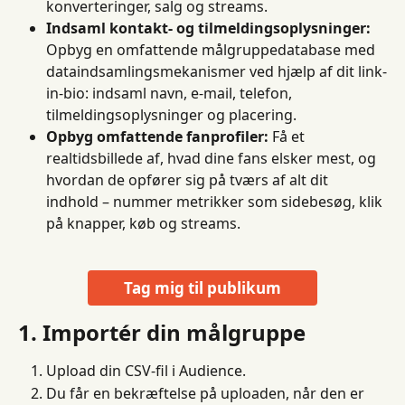
konverteringer, salg og streams.
Indsaml kontakt- og tilmeldingsoplysninger:
Opbyg en omfattende målgruppedatabase med 
dataindsamlingsmekanismer ved hjælp af dit link-
in-bio: indsaml navn, e-mail, telefon, 
tilmeldingsoplysninger og placering.
Opbyg omfattende fanprofiler:
 Få et 
realtidsbillede af, hvad dine fans elsker mest, og 
hvordan de opfører sig på tværs af alt dit 
indhold – nummer metrikker som sidebesøg, klik 
på knapper, køb og streams.
Tag mig til publikum
1. Importér din målgruppe
Upload din CSV-fil i Audience.
Du får en bekræftelse på uploaden, når den er 