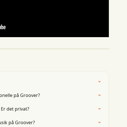
onelle på Groover?
Er det privat?
usik på Groover?