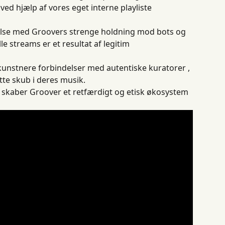
 ved hjælp af vores eget interne playliste 
else med Groovers strenge holdning mod bots og 
le streams er et resultat af legitim 
 kunstnere forbindelser med autentiske kuratorer , 
tte skub i deres musik.
 skaber Groover et retfærdigt og etisk økosystem 