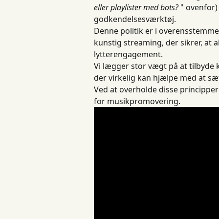
eller playlister med bots?
 " ovenfor)
godkendelsesværktøj.
Denne politik er i overensstemm
kunstig streaming, der sikrer, at al
lytterengagement.
Vi lægger stor vægt på at tilbyde
der virkelig kan hjælpe med at sæ
Ved at overholde disse principper
for musikpromovering.