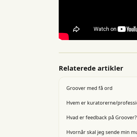
Relaterede artikler
Groover med få ord
Hvem er kuratorerne/professi
Hvad er feedback på Groover? 
Hvornår skal jeg sende min m