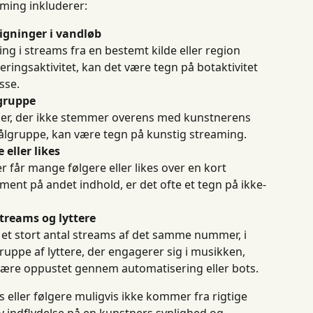
aming inkluderer:
tigninger i vandløb
ing i streams fra en bestemt kilde eller region 
ingsaktivitet, kan det være tegn på botaktivitet 
sse.
gruppe
eder, der ikke stemmer overens med kunstnerens 
målgruppe, kan være tegn på kunstig streaming.
 eller likes
er får mange følgere eller likes over en kort 
ent på andet indhold, er det ofte et tegn på ikke-
treams og lyttere
or et stort antal streams af det samme nummer, i 
gruppe af lyttere, der engagerer sig i musikken, 
 være oppustet gennem automatisering eller bots.
s eller følgere muligvis ikke kommer fra rigtige 