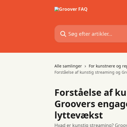
Spring videre til hovedindholdet
Søg efter artikler...
Alle samlinger
For kunstnere og r
Forståelse af kunstig streaming og Gr
Forståelse af k
Groovers engag
lyttevækst
Hvad er kunstig streaming? Groo