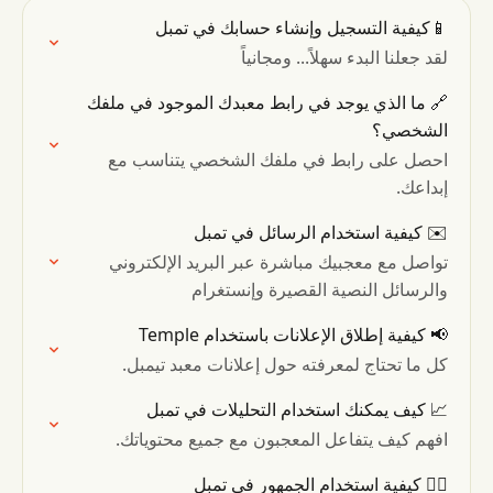
📱كيفية التسجيل وإنشاء حسابك في تمبل
لقد جعلنا البدء سهلاً... ومجانياً
🔗 ما الذي يوجد في رابط معبدك الموجود في ملفك
الشخصي؟
احصل على رابط في ملفك الشخصي يتناسب مع
إبداعك.
✉️ كيفية استخدام الرسائل في تمبل
تواصل مع معجبيك مباشرة عبر البريد الإلكتروني
والرسائل النصية القصيرة وإنستغرام
📢 كيفية إطلاق الإعلانات باستخدام Temple
كل ما تحتاج لمعرفته حول إعلانات معبد تيمبل.
📈 كيف يمكنك استخدام التحليلات في تمبل
افهم كيف يتفاعل المعجبون مع جميع محتوياتك.
👯‍♂️ كيفية استخدام الجمهور في تمبل