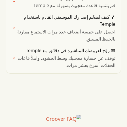
قم بتنمية قاعدة معجبيك بسهولة مع Temple
🎵 كيف تُضخّم إصدارك الموسيقي القادم باستخدام
Temple
احصل على خمسة أضعاف عدد مرات الاستماع مقارنةً
بالحفظ المسبق.
🎟 روّج لعروضك المباشرة في دقائق مع Temple
توقف عن خسارة معجبيك وسط الحشود، واملأ قاعات
الحفلات أسرع بعشر مرات.