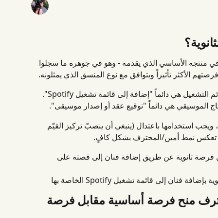
انوية؟
ي منتجه الأساسي الذي يقدمه - وهو في جوهره ما سجلوا 
تهم الأكثر تأثيراً ويتوافق مع نوع المنسق الذي يمثلونه.
شغيل هي دائماً "إضافة إلى قائمة تشغيل Spotify".
اج الموسيقي هي دائماً "توقيع عقد أو إصدار موسيقى".
، ويجب استخدامها باعتدال (ينبغي أن ينصبّ تركيز القيّم 
لا تعكس نمط أمين/المحترف بشكل كافٍ.
ل فرصة ثانوية عن طريق إضافة فنان إلى قصته على 
ة فنان إلى قائمة تشغيل Spotify الخاصة بها
ترف منح فرصة أساسية مقابل فرصة 