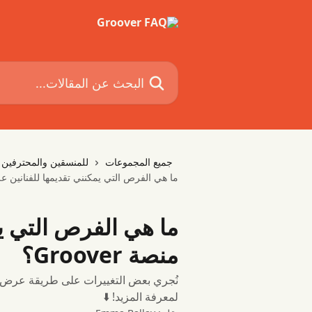
خط وانتقل إلى المحتوى الرئيسي
البحث عن المقالات...
جميع المجموعات
للمنسقين والمحترفين
ما هي الفرص التي يمكنني تقديمها للفنانين على منص
ما هي الفرص التي يم
منصة Groover؟
لمعرفة المزيد! ⬇️