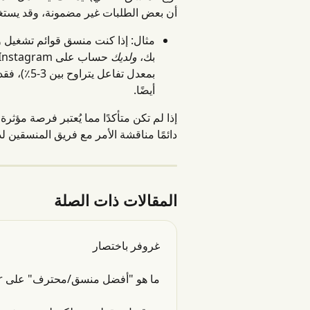
أن بعض الطلبات غير مضمونة، وقد يستغر
بك، 
ولديك
بمعدل تفاع
أيضًا.
إذا لم تكن متأكدًا مما يُعتبر فرصة مؤثر
دائمًا مناقشة الأمر مع فريق المنسقين لدي
المقالات ذات الصلة
غروفر باختصار
ما هو "أفضل منسق/محترف" على Groover؟