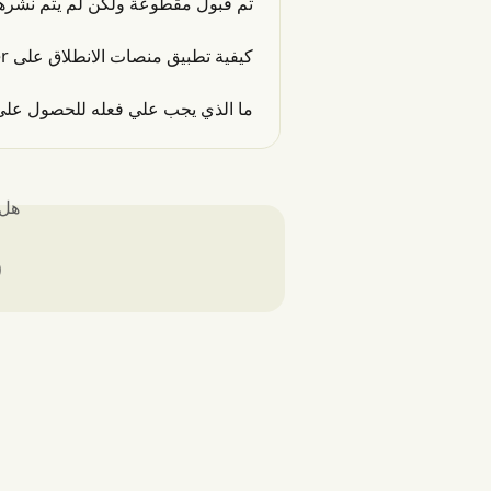
م نشرها بعد، ماذا يمكنني أن أفعل؟
كيفية تطبيق منصات الانطلاق على Groover؟
الشارات الخاصة في ملفي الشخصي؟
لك؟
