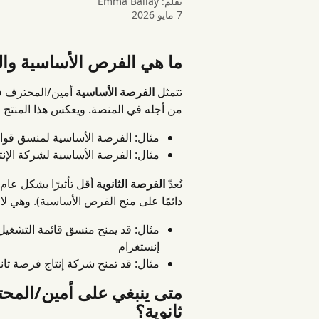
بقلم:
Emma Ballay
7 مايو 2026
ما هي الفرص الأساسية والث
تتمثل 
الفرصة الأساسية
 أمين/المحترف ف
من أجله في المنصة. ويعكس هذا المنتج فرص
مثال: الفرصة الأساسية لمنسق قوائم الت
مثال: الفرصة الأساسية لشركة الإنت
تُعدّ 
الفرصة الثانوية
 أقل تأثيرًا بشكل عام
دائمًا على منح الفرص الأساسية). وهي 
مثال: قد يمنح منسق قائمة التشغي
إنستغرام
مثال: قد تمنح شركة إنتاج فرصة ثانوية بإضاف
متى ينبغي على أمين/المح
ثانوية؟