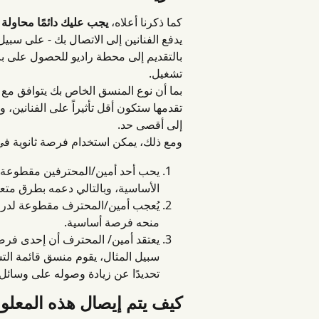
كما ذكرنا أعلاه، 
يجب عليك دائمًا محاولة
يدفع الفنانين إلى الاتصال بك - على سبيل ا
بالتقديم إلى محطة راديو للحصول على بث
تشغيل.
بما أن نوع المنسق الخاص بك يتوافق مع 
تقدمها ستكون أقل تأثيراً على الفنانين، 
إلى أقصى حد.
ومع ذلك، يمكن استخدام فرصة ثانوية في
يحب أحد أمين/المحترفين مقطوعة لد
الأساسية، وبالتالي دعمه بطرق متعد
يُعجب أمين/المحترف مقطوعة لدرجة 
منحه فرصة أساسية.
يعتقد أمين/ المحترف أن إحدى فرص
سبيل المثال، يقوم منسق قائمة التش
تحديدًا عن زيادة وصوله على وسائل ا
كيف يتم إيصال هذه المعلوم