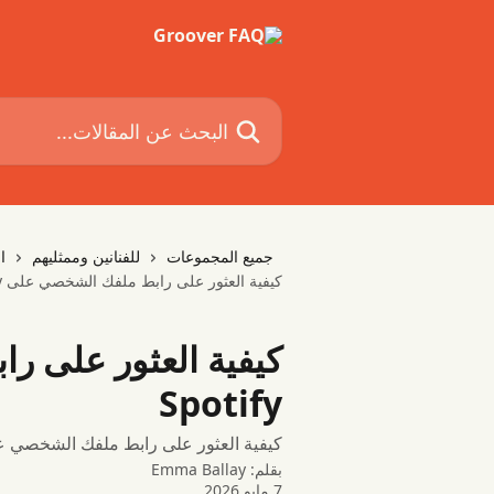
خط وانتقل إلى المحتوى الرئيسي
البحث عن المقالات...
جميع المجموعات
للفنانين وممثليهم
ا
كيفية العثور على رابط ملفك الشخصي على Spotify
كيفية العثور على 
Spotify
كيفية العثور على رابط ملفك الشخصي على Spotify على سطح المكتب والهاتف 
بقلم:
Emma Ballay
7 مايو 2026