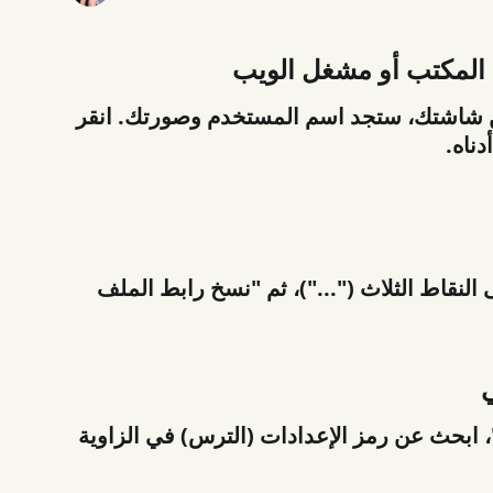
 من شاشتك، ستجد اسم المستخدم وصورتك. انقر 
دناه.
لنقاط الثلاث ("...")، ثم "نسخ رابط الملف 
"، ابحث عن رمز الإعدادات (الترس) في الزاوية 