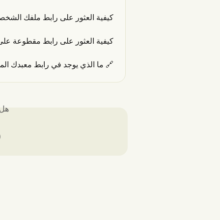
عثور على رابط ملفك الشخصي على Spotify
ثور على رابط مقطوعة على سبوتيفاي
ط معبدك الموجود في ملفك الشخصي؟
لك؟
