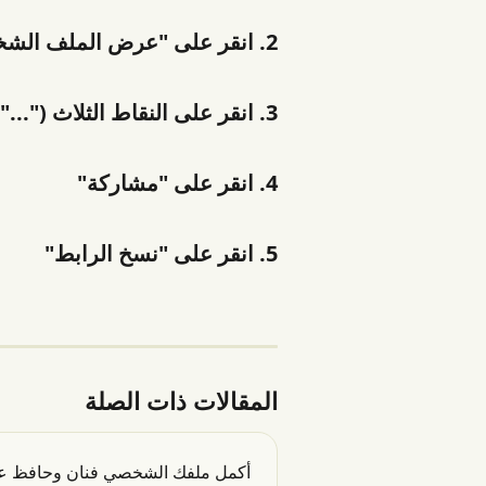
2. انقر على "عرض الملف الشخصي" أعلى الشاشة
3. انقر على النقاط الثلاث ("...") في الزاوية العلوية اليمنى من الشاشة
4. انقر على "مشاركة"
5. انقر على "نسخ الرابط"
المقالات ذات الصلة
أكمل ملفك الشخصي فنان وحافظ على