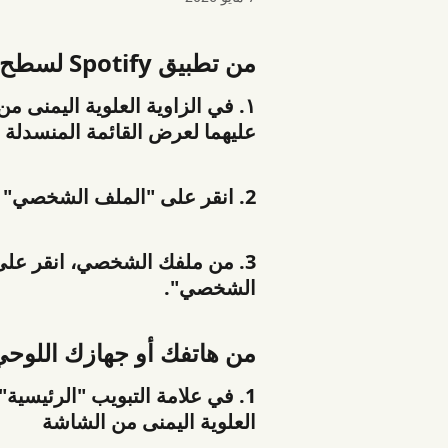
من تطبيق Spotify لسطح المكتب أو مشغل الويب
١. في الزاوية العلوية اليمنى
عليهما لعرض القائمة المنسدلة أ
2. انقر على "الملف الشخصي"
3. من ملفك الشخصي، انقر على ا
الشخصي".
من هاتفك أو جهازك اللوحي
1. في علامة التبويب "الرئيسية
العلوية اليمنى من الشاشة