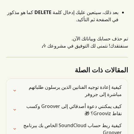
بعد ذلك، سيتعين عليك إدخال كلمة 
DELETE
 كما هو مذكور 
في الصفحة ثم التأكيد.
تم حذف حسابك وبياناتك الآن.
سنفتقدك! نتمنى لك التوفيق في مشروعك 🎶
المقالات ذات الصلة
كيفية إعادة توجيه الفنانين الذين يرسلون طلباتهم 
مباشرة إلى جروفر
كيف يمكنني دعوة أصدقائي إلى Groover وكسب 
نقاط Grooviz؟ 🎁
كيفية ربط حساب SoundCloud الخاص بك ببرنامج 
Groover