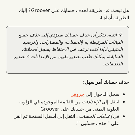
هل تبحث عن طريقة لحذف حسابك على Groover؟ إليك 
الطريقة أدناه ⬇️
💡 انتبه، تذكر أن حذف حسابك سيؤدي إلى حذف جميع 
البيانات المرتبطة به (الحملات، والمسارات، والرصيد 
المتبقي). إذا كنت ترغب في الاحتفاظ بسجل لحملاتك 
السابقة، يمكنك طلب تصدير تقييم من الإعدادات > تصدير 
التعليقات.
حذف حسابك أمر سهل:
سجل الدخول إلى 
جروفر
انتقل إلى 
الإعدادات
 من القائمة الموجودة في الزاوية 
العلوية اليمنى من حسابك على Groover
في 
إعدادات الحساب
 ، انتقل إلى أسفل الصفحة ثم انقر 
على " 
حذف حسابي
 ".