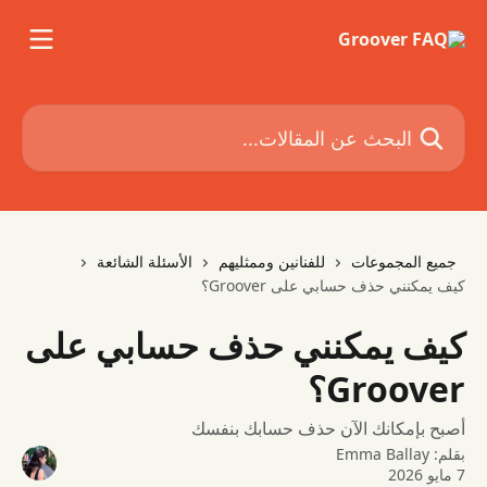
خط وانتقل إلى المحتوى الرئيسي
البحث عن المقالات...
جميع المجموعات
للفنانين وممثليهم
الأسئلة الشائعة
كيف يمكنني حذف حسابي على Groover؟
كيف يمكنني حذف حسابي على
Groover؟
أصبح بإمكانك الآن حذف حسابك بنفسك
بقلم:
Emma Ballay
7 مايو 2026