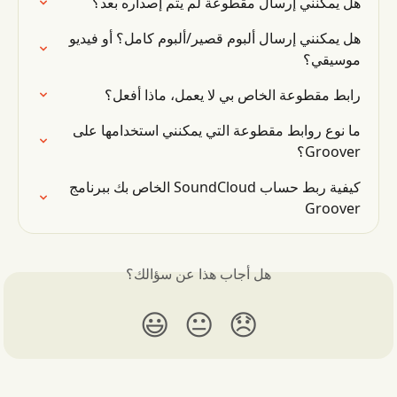
هل يمكنني إرسال مقطوعة لم يتم إصداره بعد؟
هل يمكنني إرسال ألبوم قصير/ألبوم كامل؟ أو فيديو 
موسيقي؟
رابط مقطوعة الخاص بي لا يعمل، ماذا أفعل؟
ما نوع روابط مقطوعة التي يمكنني استخدامها على 
Groover؟
كيفية ربط حساب SoundCloud الخاص بك ببرنامج 
Groover
هل أجاب هذا عن سؤالك؟
😃
😐
😞