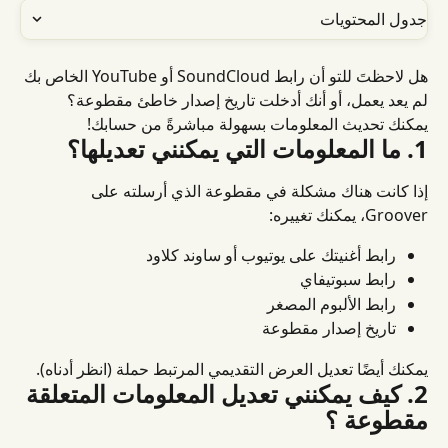
جدول المحتويات
هل لاحظتَ للتو أن رابط SoundCloud أو YouTube الخاص بك 
لم يعد يعمل، أو أنك أدخلت تاريخ إصدار خاطئ مقطوعة؟ 
يمكنك تحديث المعلومات بسهولة مباشرةً من حسابك!
1. ما المعلومات التي يمكنني تعديلها؟
إذا كانت هناك مشكلة في مقطوعة الذي أرسلته على 
Groover، يمكنك تغييره:
رابط أغنيتك على يوتيوب أو ساوند كلاود
رابط سبوتيفاي
رابط الألبوم المصغر
تاريخ إصدار مقطوعة
يمكنك أيضًا تعديل العرض التقديمي المرتبط حملة (انظر أدناه).
2. كيف يمكنني تعديل المعلومات المتعلقة 
مقطوعة ؟