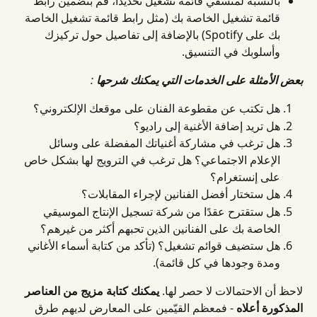
بالنسبة لمنسقي قائمة تشغيل تحديدًا، قم بتضمين رابط 
قائمة تشغيل الخاصة بك (مثل رابط قائمة تشغيل الخاصة 
بك على Spotify) بالإضافة إلى تفاصيل حول تركيزك 
وأسلوبك في التنسيق.
بعض الأمثلة على الخدمات التي يمكنك شرحها
:
هل تكتب عن مقطوعة الفنان على موقعك الإلكتروني؟
هل تريد إضافة الأغنية إلى راديو؟
هل ترغب في مشاركة أغنياتك المفضلة على وسائل 
الإعلام الاجتماعي؟ هل ترغب في الترويج لها بشكل خاص 
على إنستغرام؟
هل ستختار أفضل الفنانين لإجراء المقابلات؟
هل ستقترح عقدًا من شركة تسجيل الإنتاج الموسيقي 
الخاصة بك على الفنانين الذين تحبهم أكثر من غيرهم؟
هل ستضيف قوائم تشغيل؟ (تأكد من كتابة أسماء الأغاني 
ومدة وجودها في كل قائمة).
لاحظ أن الاحتمالات لا حصر لها. 
يمكنك كتابة مزيج من العناصر 
المذكورة أعلاه
 - فمعظم القيّمين على المعارض لديهم طرق 