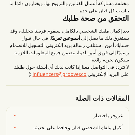
مختلفة مشاركة أعمال الفنانين والترويج لها، ويختارون دائمًا ما 
يناسب كل فنان على حدة.
التحقق من صحة طلبك
بعد إكمال ملفك الشخصي بالكامل، سيقوم فريقنا بتحليله، وقد 
يستغرق ذلك ما يصل إلى 
أسبوعين تقريبًا.
 في حال قبول 
حسابك أمين ، ستتلقى رسالة بريد إلكتروني التسجيل للانضمام 
رسميًا إلى فريق أمين لدينا، تتضمن جميع المعلومات اللازمة. 
ستكون تجربة رائعة!
لا تتردد في التواصل معنا إذا كانت لديك أي أسئلة حول طلبك 
على البريد الإلكتروني 
influencers@groover.co
 :)
المقالات ذات الصلة
غروفر باختصار
أكمل ملفك الشخصي فنان وحافظ على تحديثه.