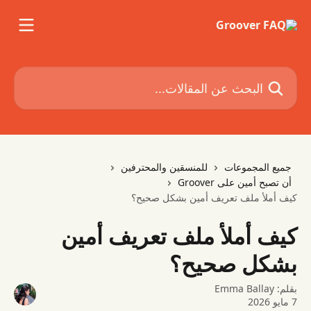
خط وانتقل إلى المحتوى الرئيسي
البحث عن المقالات...
جميع المجموعات
للمنسقين والمحترفين
أن تصبح أمين على Groover
كيف أملأ ملف تعريف أمين بشكل صحيح؟
كيف أملأ ملف تعريف أمين
بشكل صحيح؟
بقلم:
Emma Ballay
7 مايو 2026