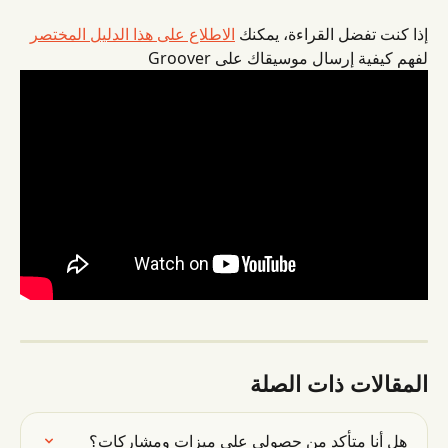
إذا كنت تفضل القراءة، يمكنك 
الاطلاع على هذا الدليل المختصر
لفهم كيفية إرسال موسيقاك على Groover
المقالات ذات الصلة
هل أنا متأكد من حصولي على ميزات ومشاركات؟