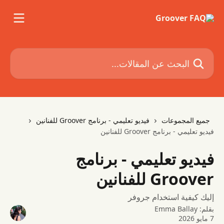
خط وانتقل إلى المحتوى الرئيسي
البحث عن المقالات...
جميع المجموعات
فيديو تعليمي - برنامج Groover للفنانين
فيديو تعليمي - برنامج Groover للفنانين
فيديو تعليمي - برنامج
Groover للفنانين
إليك كيفية استخدام جروفر
بقلم:
Emma Ballay
7 مايو 2026