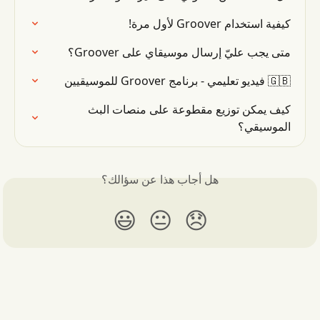
كيفية استخدام Groover لأول مرة!
متى يجب عليّ إرسال موسيقاي على Groover؟
🇬🇧 فيديو تعليمي - برنامج Groover للموسيقيين
كيف يمكن توزيع مقطوعة على منصات البث 
الموسيقي؟
هل أجاب هذا عن سؤالك؟
😃
😐
😞