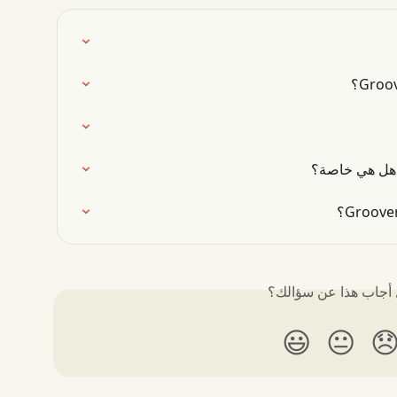
هل أجاب هذا عن سؤا
😃
😐
