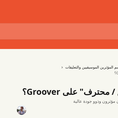
م المؤثرين الموسيقيين والتعليقات
ترف" على Groover؟