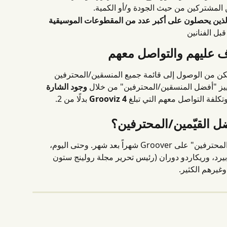
ن المشتركين من حيث الجودة و/أو الكمية.
لذين يحصلون على أكبر عدد من المقطوعات الموسيقية 
قبل الفنانين
ف عليهم والتواصل معهم
كن من الوصول إلى قائمة جميع المنسقين/المحترفين 
وجود الشارة 
وتكلفة التواصل معهم التي تبلغ 
4 Grooviz
 بدلًا من 2.
 القيّمين/المحترفين؟
تتطور قائمة "أفضل منسقي الموسيقى/المحترفين" على Groover شهراً بعد شهر. وحتى اليوم، 
بيرد، وريكاردو دوران (رئيس تحرير مجلة رولينج ستون 
وغيرهم الكثير.