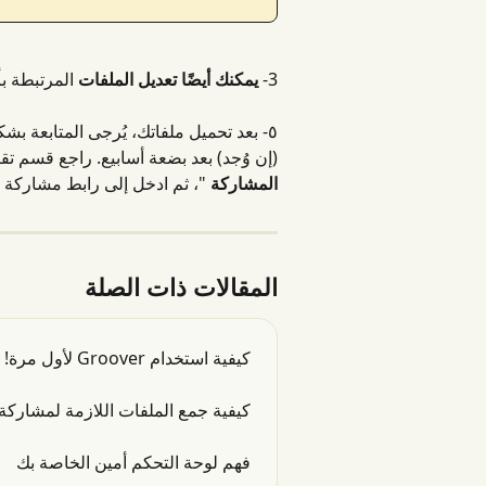
3- 
يمكنك أيضًا تعديل الملفات
 المرتبطة بأ
٥- بعد تحميل ملفاتك، يُرجى المتابعة ب
(إن وُجد) بعد بضعة أسابيع. راجع قسم تقي
المشاركة
 "، ثم ادخل إلى رابط مشاركة .
المقالات ذات الصلة
كيفية استخدام Groover لأول مرة!
كيفية جمع الملفات اللازمة لمشارك
فهم لوحة التحكم أمين الخاصة بك