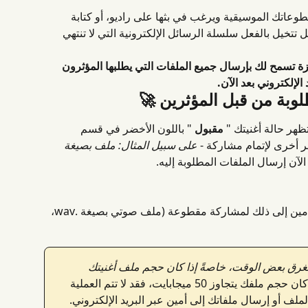
ثر Groover بإحدى مقطوعاتك الموسيقية ويرغب في بثها على راديو، أو كتابة 
تتخيل بالفعل سلسلة الرسائل الإلكترونية التي لا تنتهي 
أضافت Groover ميزة تسمح لك بإرسال جميع الملفات التي يطلبها المؤثرون 
لإلكتروني بعد الآن.
لوبة من قبل المؤثرين 🚀
مقبول
 " باللون الأخضر في قسم 
ر أخرى لإتمام مشاركة - 
على سبيل المثال: ملف بصيغة 
لآن إرسال الملفات المطلوبة إليه.
يحتاج أمين إلى ذلك لمشاركة مقطوعة (ملف صوتي بصيغة .wav، 
تغرق بعض الوقت، خاصةً إذا كان حجم ملف أغنيتك 
 . إذا كان حجم ملفك يتجاوز 50 ميجابايت، فقد لا تتم العملية 
ملف أو إرسال ملفاتك إلى أمين عبر البريد الإلكتروني.