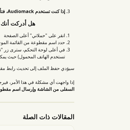
إذا كنت تستخدم Audiomack، فتأكد من أن الرابط خاص وقابل للمشاركة على Audiomack
هل أدركت أنك ا
انقر على "حملاتي" أعلى الصفحة
حدد اسم مقطوعة من القائمة الموج
في أعلى لوحة التحكم، سترى زر "تعد
تستخدم الهاتف المحمول) حيث يمك
سيؤدي حفظ الملف إلى تحديث رابط مقطوع
إذا واجهت أي مشكلة في هذا الأمر، فيرجى
السفلى من الشاشة
وإرسال اسم مقطوع
المقالات ذات الصلة