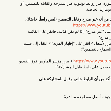
رة عبر روابط يوتيوب غير المدرجة والقابلة للتضمين، أو 
يومارك الخاصة.
من أنه غير مدرج وقابل للتضمين (ليس رابطًا خاصًا!).
https://www.youtu
 "غير مدرج". إذا لم يكن كذلك، فانقر على القائمة 
ر مدرج".
مرر لأسفل > انقر على "إظهار المزيد" > انتقل إلى قسم 
لسماح بالتضمين":
https://www.youtu
 > مرر مؤشر الماوس فوق الفيديو 
"الحصول على رابط قابل للمشاركة":
نت تستخدم SoundCloud، فتأكد من أن الرابط خاص وقابل للمشاركة على 
موجودة أسفل مقطوعة مباشرةً