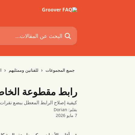
خط وانتقل إلى المحتوى الرئيسي
البحث عن المقالات...
جميع المجموعات
للفنانين وممثليهم
ا
رابط مقطوعة الخاص 
كيفية إصلاح الرابط المعطل ببضع نقرات
بقلم:
Dorian
7 مايو 2026