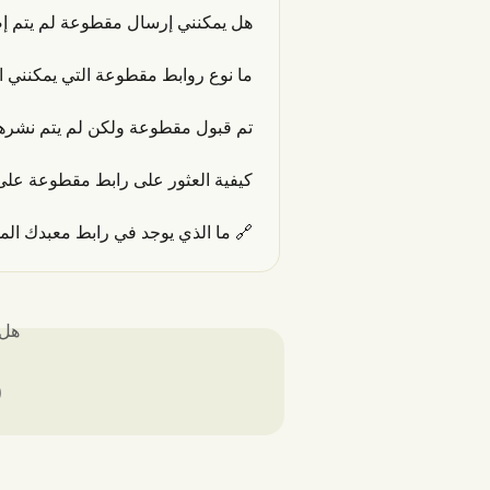
 إرسال مقطوعة لم يتم إصداره بعد؟
وعة التي يمكنني استخدامها على Groover؟
م نشرها بعد، ماذا يمكنني أن أفعل؟
ثور على رابط مقطوعة على سبوتيفاي
ط معبدك الموجود في ملفك الشخصي؟
لك؟
