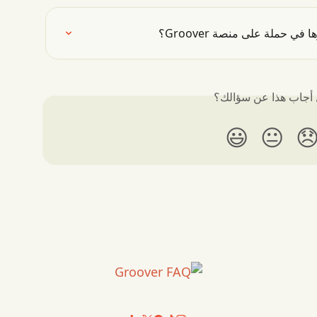
ما هي الميزانية التي يجب
هل أجاب هذا عن سؤا
😃
😐
