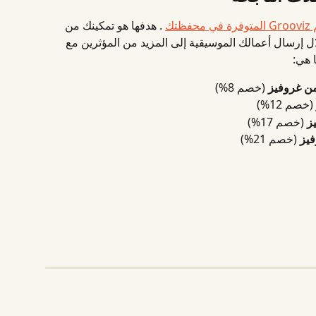
ظتك
 . هدفها هو تمكينك من 
إرسال أعمالك الموسيقية إلى المزيد من المؤثرين مع 
ا هي:
 (خصم 8%)
 (خصم 12%)
 (خصم 17%)
 (خصم 21%)