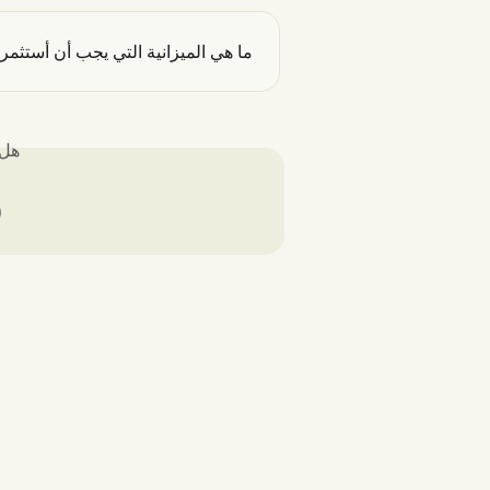
 أن أستثمرها في حملة على منصة Groover؟
لك؟
