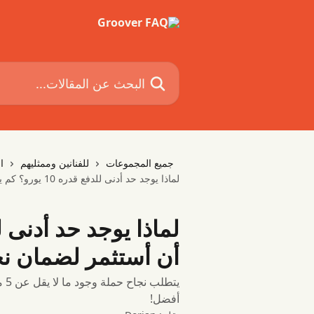
خط وانتقل إلى المحتوى الرئيسي
البحث عن المقالات...
جميع المجموعات
للفنانين وممثليهم
ا
لماذا يوجد حد أدنى للدفع قدره 10 يورو؟ كم يجب أن أستثمر لضمان نجاح حملة؟
أن أستثمر لضمان ن
أفضل!