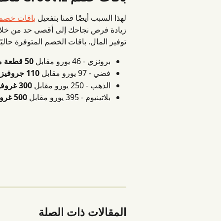
لهذا السبب أيضًا قمنا بتفعيل 
باقات خصم Grooviz المتوفرة في محف
زيادة فرص نجاحك إلى أقصى حد من خلال 
توفير المال. باقات الخصم المتوفرة حاليً
برونزي - 46 يورو مقابل 
50 قطعة من غروفيز
فضي - 97 يورو مقابل 
110 جروفيز
الذهب - 250 يورو مقابل 
300 غروفيز
بلاتينيوم - 395 يورو مقابل 
500 غروفيز
المقالات ذات الصلة