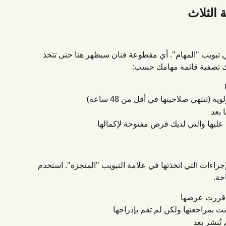
 الثلاث
في تبويب "المهام". أي مقطوعة فنان سيظهر هنا حتى تتخذ 
كنك تصفية قائمة مهامك حسب:
(تنتهي صلاحيتها في أقل من 48 ساعة)
 بعد
عليها والتي لديك فرص مفتوحة لإكمالها
راءات التي اتخذتها في علامة التبويب "المنجزة". استخدم 
حة.
ي قررت عرضها
ت بمراجعتها ولكن لم تقم بإدراجها
تُنشر بعد