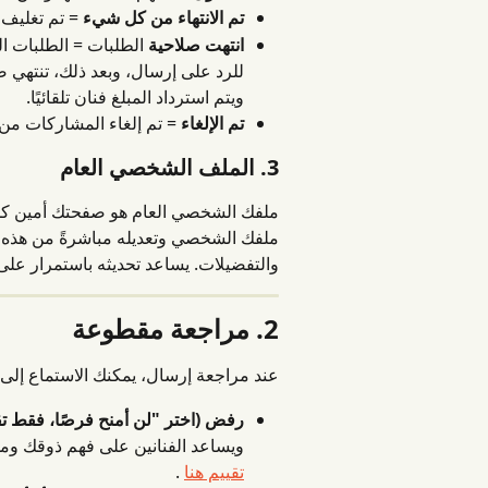
تم الانتهاء من كل شيء
 = تم تغليف
انتهت صلاحية
للرد على إرسال، وبعد ذلك، تنتهي 
ويتم استرداد المبلغ فنان تلقائيًا.
تم الإلغاء
 = تم إلغاء المشاركات من
3. الملف الشخصي العام
ملفك الشخصي وتعديله مباشرةً من هذه الصف
والتفضيلات. يساعد تحديثه باستمرار ع
2. مراجعة مقطوعة
عند مراجعة إرسال، يمكنك الاستماع إلى 
رفض (اختر "لن أمنح فرصًا، فقط تق
ويساعد الفنانين على فهم ذوقك وم
تقييم هنا
 .