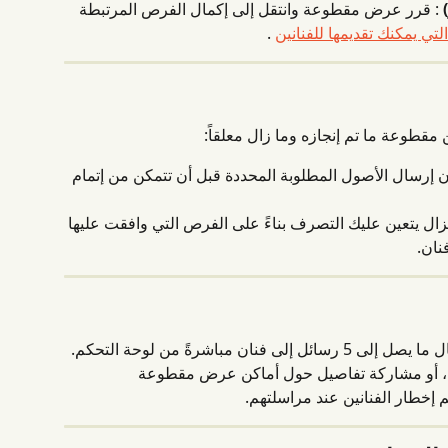
 : قرر عرض مقطوعة وانتقل إلى إكمال الفرص المرتبطة 
تي يمكنك تقديمها للفنانين
 .
قطوعة ما تم إنجازه وما زال معلقاً:
ن إرسال الأصول المطلوبة المحددة قبل أن تتمكن من إتمام 
ا يزال يتعين عليك التصرف بناءً على الفرص التي وافقت عليها 
نان.
عند الموافقة على مقطوعة، يمكنك إرسال ما يصل إلى 5 رسائل إلى فنان مباشرةً من لوحة التحكم. 
، أو مشاركة تفاصيل حول أماكن عرض مقطوعة 
 إخطار الفنانين عند مراسلتهم.