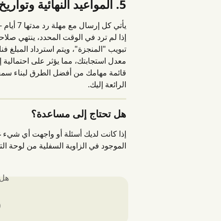
5. المواعيد النهائية وتواريخ الانتهاء
 مهامك. 
إلى قسم "المنتهية صلاحيتها" في علامة 
ي ترك المقاطع تنتهي صلاحيتها إلى انخفاض 
ك في المستقبل. يُعدّ الحفاظ على متابعة 
الرائعة إليك.
هل تحتاج إلى مساعدة؟
جود في الزاوية السفلية من لوحة التحكم.
لك؟
