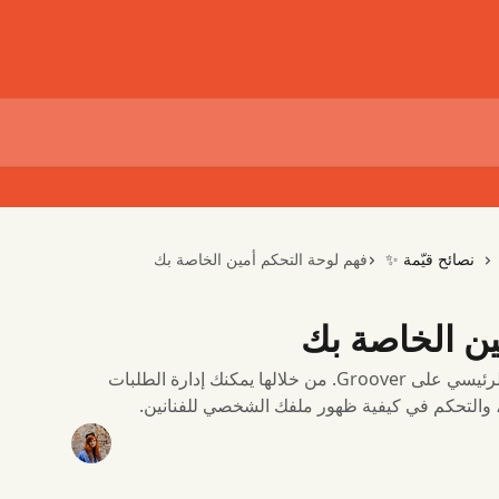
نصائح قيّمة ✨
فهم لوحة التحكم أمين الخاصة بك
ين الخاصة بك
لوحة التحكم أمين المنسق هي مركزك الرئيسي على Groover. من خلالها يمكنك إدارة الطلبات
ا، والتحكم في كيفية ظهور ملفك الشخصي للفنانين.