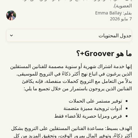
العضوية).
بقلم:
Emma Ballay
7 مايو 2026
جدول المحتويات
ما هو Groover+؟
إنها خدمة اشتراك شهرية أو سنوية مصممة للفنانين المستقلين 
الذين يرغبون في اتباع نهج أكثر ذكاءً في الترويج للموسيقى.
بدلاً من التعامل مع الترويج كحملات منفصلة، ​​فإنه يكافئ 
الفنانين الذين يروجون باستمرار من خلال تجميع ما يلي:
توفير مستمر على الحملات
أدوات ترويجية مميزة متضمنة
فرص ومزايا حصرية للأعضاء فقط
الهدف بسيط: مساعدة الفنانين المستقلين على الترويج بشكل 
أكثر ذكاءً، وتوفير المال بمرور الوقت، وتحقيق المزيد من كل 