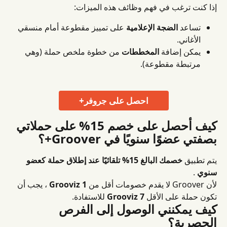
إذا كنت ترغب في فهم وظائف هذه الميزات:
تساعد 
الضجة الإعلامية
 على تمييز مقطوعة أمام منسقي 
الأغاني.
يمكن إضافة 
المخططات
 من خطوة ملخص حملة (وهي 
مرتبطة مقطوعة).
احصل على جروفر+
كيف أحصل على خصم 15% على حملاتي 
بصفتي عضوًا سنويًا في Groover+؟
يتم تطبيق 
خصمك البالغ 15%
تلقائيًا عند إطلاق حملة كعضو 
سنوي
 .
لأن Groover لا يقدم خصومات أقل من 
1 Grooviz
 ، يجب أن 
تكون حملة على الأقل 
7 Grooviz
 للاستفادة.
كيف يمكنني الوصول إلى الفرص 
الحصرية؟