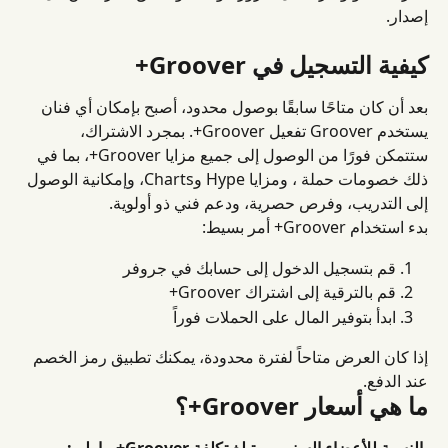
إصدار.
كيفية التسجيل في Groover+
بعد أن كان متاحًا سابقًا بوصول محدود، أصبح بإمكان أي فنان 
يستخدم Groover تفعيل Groover+. بمجرد الاشتراك، 
ستتمكن فورًا من الوصول إلى جميع مزايا Groover+، بما في 
ذلك خصومات حملة ، ومزايا Hype وCharts، وإمكانية الوصول 
إلى التدريب، وفرص حصرية، ودعم فني ذو أولوية.
بدء استخدام Groover+ أمر بسيط:
قم بتسجيل الدخول إلى حسابك في جروفر
قم بالترقية إلى اشتراك Groover+
ابدأ بتوفير المال على الحملات فوراً
إذا كان العرض متاحاً لفترة محدودة، يمكنك تطبيق رمز الخصم 
عند الدفع.
ما هي أسعار Groover+؟