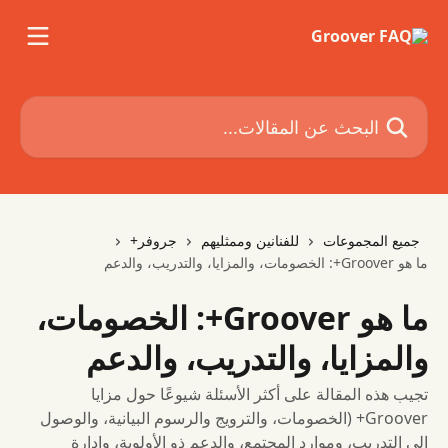
خط وانتقل إلى المحتوى الرئيسي
البحث عن المقالات...
جميع المجموعات
للفنانين وممثليهم
جروفر+
ما هو Groover+: الخصومات، والمزايا، والتدريب، والدعم
ما هو Groover+: الخصومات،
والمزايا، والتدريب، والدعم
تجيب هذه المقالة على أكثر الأسئلة شيوعًا حول مزايا
Groover+ (الخصومات، والترويج والرسوم البيانية، والوصول
إلى التدريب، وموارد المجتمع، والدعم ذو الأولوية، وإدارة