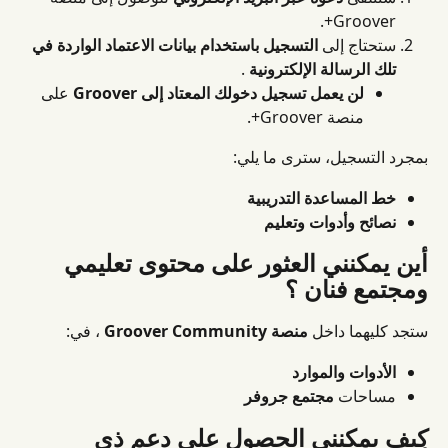
Groover+.
ستحتاج إلى 
التسجيل باستخدام بيانات الاعتماد الواردة في 
تلك الرسالة الإلكترونية
 .
لن يعمل تسجيل دخولك المعتاد إلى Groover
 على 
منصة Groover+.
بمجرد التسجيل، سترى ما يلي:
خط المساعدة التدريبية
نصائح وأدوات وتعليم
أين يمكنني العثور على محتوى تعليمي 
ومجتمع فنان ؟
ستجد كليهما داخل 
منصة Groover Community
 ، في:
الأدوات والموارد
مساحات 
مجتمع جروفر
كيف يمكنني الحصول على دعم ذي 